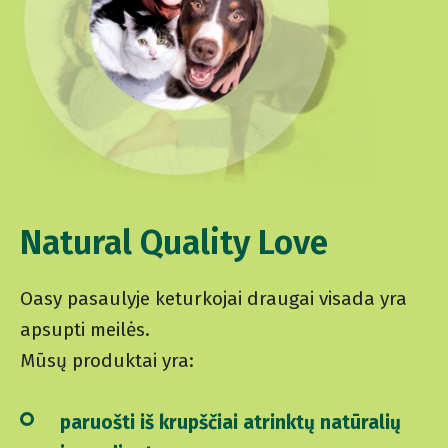
Natural Quality Love
Oasy pasaulyje keturkojai draugai visada yra
apsupti meilės.
Mūsų produktai yra:
paruošti iš krupščiai atrinktų natūralių