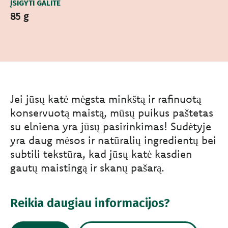
ĮSIGYTI GALITE
85 g
Jei jūsų katė mėgsta minkštą ir rafinuotą
konservuotą maistą, mūsų puikus paštetas
su elniena yra jūsų pasirinkimas! Sudėtyje
yra daug mėsos ir natūralių ingredientų bei
subtili tekstūra, kad jūsų katė kasdien
gautų maistingą ir skanų pašarą.
Reikia daugiau informacijos?