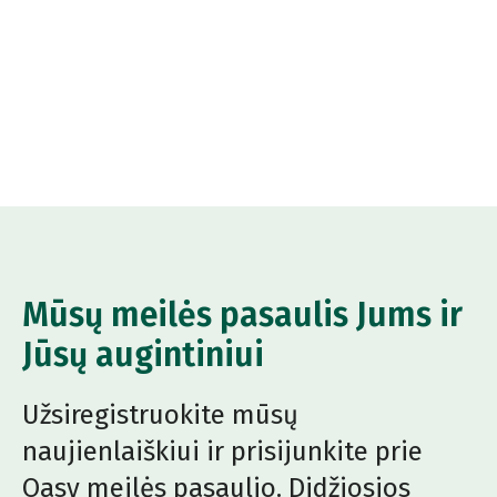
Mūsų meilės pasaulis Jums ir
Jūsų augintiniui
Užsiregistruokite mūsų
naujienlaiškiui ir prisijunkite prie
Oasy meilės pasaulio. Didžiosios