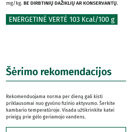
mg/kg.
BE DIRBTINIŲ DAŽIKLIŲ AR KONSERVANTŲ.
ENERGETINĖ VERTĖ 103 Kcal/100 g
Šėrimo rekomendacijos
Rekomenduojama norma per dieną gali kisti
priklausomai nuo gyvūno fizinio aktyvumo. Šerkite
kambario temperatūroje. Visada užtikrinkite katei
prieigą prie gėlo geriamojo vandens.