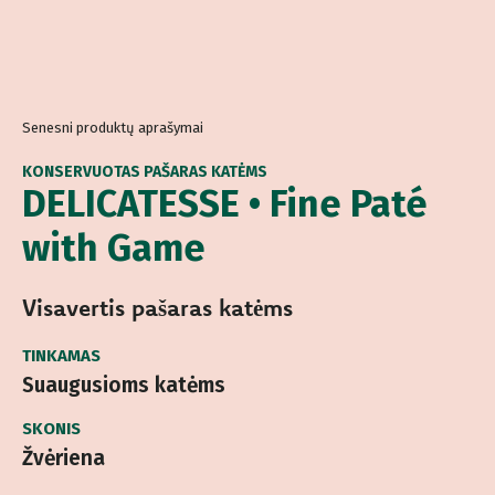
Senesni produktų aprašymai
KONSERVUOTAS PAŠARAS KATĖMS
DELICATESSE • Fine Paté
with Game
Visavertis pašaras katėms
TINKAMAS
Suaugusioms katėms
SKONIS
Žvėriena