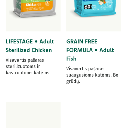
LIFESTAGE • Adult
GRAIN FREE
Sterilized Chicken
FORMULA • Adult
Fish
Visavertis pašaras
sterilizuotoms ir
Visavertis pašaras
kastruotoms katėms
suaugusioms katėms. Be
grūdų.