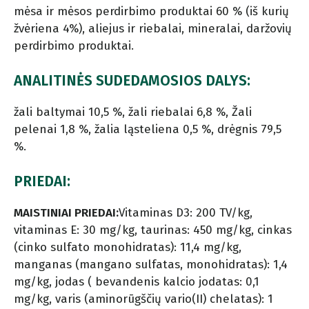
mėsa ir mėsos perdirbimo produktai 60 % (iš kurių
žvėriena 4%), aliejus ir riebalai, mineralai, daržovių
perdirbimo produktai.
ANALITINĖS SUDEDAMOSIOS DALYS:
žali baltymai 10,5 %, žali riebalai 6,8 %, Žali
pelenai 1,8 %, žalia ląsteliena 0,5 %, drėgnis 79,5
%.
PRIEDAI:
MAISTINIAI PRIEDAI:
Vitaminas D3: 200 TV/kg,
vitaminas E: 30 mg/kg, taurinas: 450 mg/kg, cinkas
(cinko sulfato monohidratas): 11,4 mg/kg,
manganas (mangano sulfatas, monohidratas): 1,4
mg/kg, jodas ( bevandenis kalcio jodatas: 0,1
mg/kg, varis (aminorūgščių vario(II) chelatas): 1