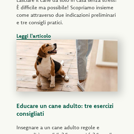
È difficile ma possibile! Scopriamo insieme
come attraverso due indicazioni preliminari
e tre consigli pratici.
Leggi l'articolo
Educare un cane adulto: tre esercizi
consigliati
Insegnare a un cane adulto regole e