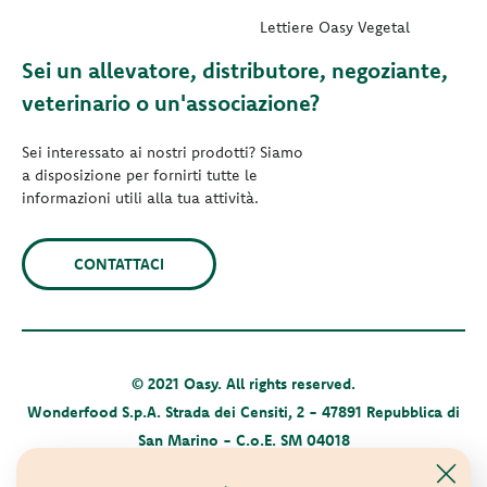
Lettiere Oasy Vegetal
Sei un allevatore, distributore, negoziante,
veterinario o un'associazione?
Sei interessato ai nostri prodotti? Siamo
a disposizione per fornirti tutte le
informazioni utili alla tua attività.
CONTATTACI
© 2021 Oasy. All rights reserved.
Wonderfood S.p.A. Strada dei Censiti, 2 - 47891 Repubblica di
San Marino - C.o.E. SM 04018
Privacy policy
-
Cookie policy
-
Sitemap