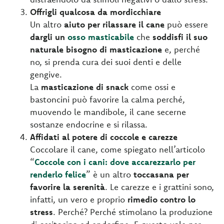
Offrigli qualcosa da mordicchiare
Un altro
aiuto per rilassare il cane
può essere
dargli un
osso masticabile
che
soddisfi il suo
naturale bisogno di masticazione
e, perché
no, si prenda cura dei suoi denti e delle
gengive.
La
masticazione di snack
come ossi e
bastoncini può favorire la calma perché,
muovendo le mandibole, il cane secerne
sostanze endocrine e si rilassa.
Affidati al potere di coccole e carezze
Coccolare il cane, come spiegato nell’articolo
“
Coccole con i cani: dove accarezzarlo per
renderlo felice
” è un altro
toccasana per
favorire la serenità
. Le carezze e i grattini sono,
infatti, un vero e proprio
rimedio contro lo
stress
. Perché? Perché stimolano la produzione