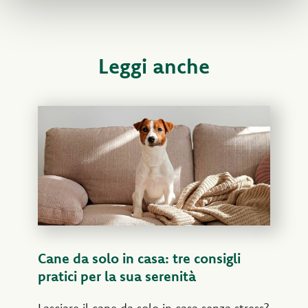
Leggi anche
Cane da solo in casa: tre consigli
pratici per la sua serenità
Lasciare il cane da solo in casa senza stress?