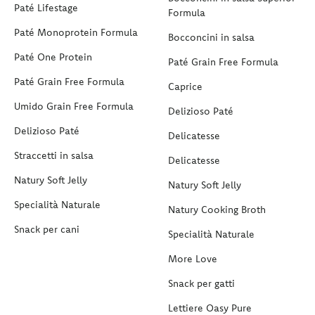
Paté Lifestage
Formula
Paté Monoprotein Formula
Bocconcini in salsa
Paté One Protein
Paté Grain Free Formula
Paté Grain Free Formula
Caprice
Umido Grain Free Formula
Delizioso Paté
Delizioso Paté
Delicatesse
Straccetti in salsa
Delicatesse
Natury Soft Jelly
Natury Soft Jelly
Specialità Naturale
Natury Cooking Broth
Snack per cani
Specialità Naturale
More Love
Snack per gatti
Lettiere Oasy Pure