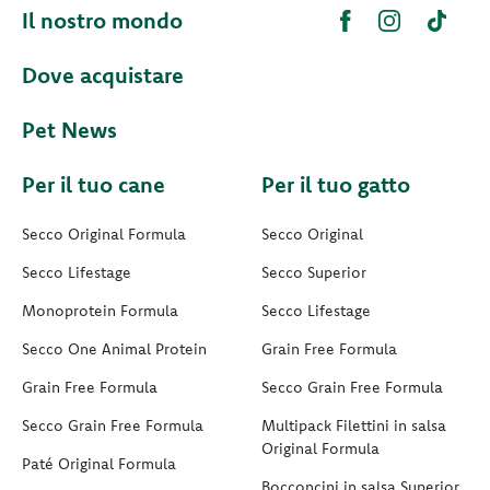
Il nostro mondo
Dove acquistare
Pet News
Per il tuo cane
Per il tuo gatto
Secco Original Formula
Secco Original
Secco Lifestage
Secco Superior
Monoprotein Formula
Secco Lifestage
Secco One Animal Protein
Grain Free Formula
Grain Free Formula
Secco Grain Free Formula
Secco Grain Free Formula
Multipack Filettini in salsa
Original Formula
Paté Original Formula
Bocconcini in salsa Superior