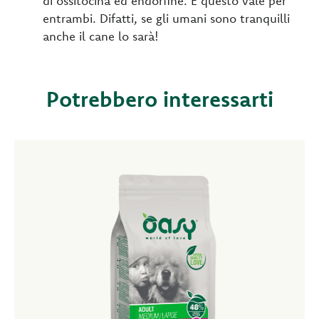
di ossitocina ed endorfine. E questo vale per
entrambi. Difatti, se gli umani sono tranquilli
anche il cane lo sarà!
Potrebbero interessarti