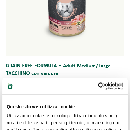
GRAIN FREE FORMULA • Adult Medium/Large
TACCHINO con verdure
Tocchetti di carne. Alimento complementare per cani
adulti. Prodotto senza cereali
Questo sito web utilizza i cookie
Utilizziamo cookie (e tecnologie di tracciamento simili)
nostri e di terze parti, per scopi tecnici, di marketing e di
profilazione. Per acconsentire al loro utilizzo e continuare