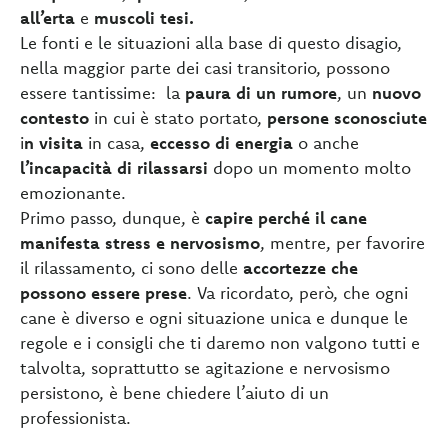
all’erta
e
muscoli tesi.
Le fonti e le situazioni alla base di questo disagio,
nella maggior parte dei casi transitorio, possono
essere tantissime: la
paura di un rumore
, un
nuovo
contesto
in cui è stato portato,
persone sconosciute
i
n visita
in casa,
eccesso di energia
o anche
l’incapacità di rilassarsi
dopo un momento molto
emozionante.
Primo passo, dunque, è
capire perché il cane
manifesta stress e nervosismo
, mentre, per favorire
il rilassamento, ci sono delle
accortezze che
possono essere prese
. Va ricordato, però, che ogni
cane è diverso e ogni situazione unica e dunque le
regole e i consigli che ti daremo non valgono tutti e
talvolta, soprattutto se agitazione e nervosismo
persistono, è bene chiedere l’aiuto di un
professionista.