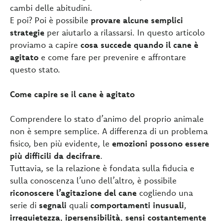
cambi delle abitudini.
E poi? Poi è possibile
provare alcune semplici
strategie
per aiutarlo a rilassarsi. In questo articolo
proviamo a capire
cosa succede quando il cane è
agitato
e come fare per prevenire e affrontare
questo stato.
Come capire se il cane è agitato
Comprendere lo stato d’animo del proprio animale
non è sempre semplice. A differenza di un problema
fisico, ben più evidente, le
emozioni possono essere
più difficili da decifrare
.
Tuttavia, se la relazione è fondata sulla fiducia e
sulla conoscenza l’uno dell’altro, è possibile
riconoscere l’agitazione del cane
cogliendo una
serie di
segnali
quali
comportamenti inusuali
,
irrequietezza
,
ipersensibilità
,
sensi costantemente