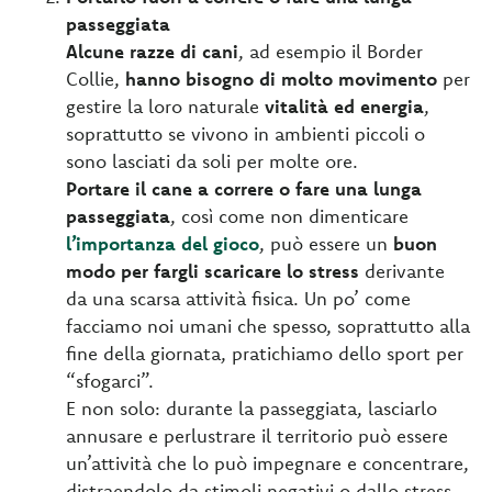
passeggiata
Alcune razze di cani
, ad esempio il Border
Collie,
hanno bisogno di molto movimento
per
gestire la loro naturale
vitalità ed energia
,
soprattutto se vivono in ambienti piccoli o
sono lasciati da soli per molte ore.
Portare il cane a correre o fare una lunga
passeggiata
, così come non dimenticare
l’importanza del gioco
, può essere un
buon
modo per fargli scaricare lo stress
derivante
da una scarsa attività fisica. Un po’ come
facciamo noi umani che spesso, soprattutto alla
fine della giornata, pratichiamo dello sport per
“sfogarci”.
E non solo: durante la passeggiata, lasciarlo
annusare e perlustrare il territorio può essere
un’attività che lo può impegnare e concentrare,
distraendolo da stimoli negativi o dallo stress.