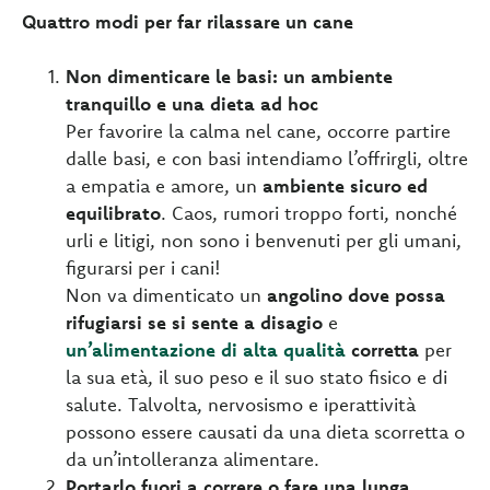
Quattro modi per far rilassare un cane
Non dimenticare le basi: un ambiente
tranquillo e una dieta ad hoc
Per favorire la calma nel cane, occorre partire
dalle basi, e con basi intendiamo l’offrirgli, oltre
a empatia e amore, un
ambiente sicuro ed
equilibrato
. Caos, rumori troppo forti, nonché
urli e litigi, non sono i benvenuti per gli umani,
figurarsi per i cani!
Non va dimenticato un
angolino dove possa
rifugiarsi se si sente a disagio
e
un’alimentazione di alta qualità
corretta
per
la sua età, il suo peso e il suo stato fisico e di
salute. Talvolta, nervosismo e iperattività
possono essere causati da una dieta scorretta o
da un’intolleranza alimentare.
Portarlo fuori a correre o fare una lunga