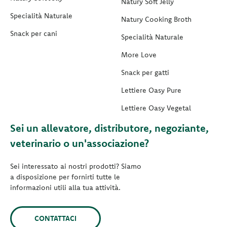
Natury Soft Jelly
Specialità Naturale
Natury Cooking Broth
Snack per cani
Specialità Naturale
More Love
Snack per gatti
Lettiere Oasy Pure
Lettiere Oasy Vegetal
Sei un allevatore, distributore, negoziante,
veterinario o un'associazione?
Sei interessato ai nostri prodotti? Siamo
a disposizione per fornirti tutte le
informazioni utili alla tua attività.
CONTATTACI