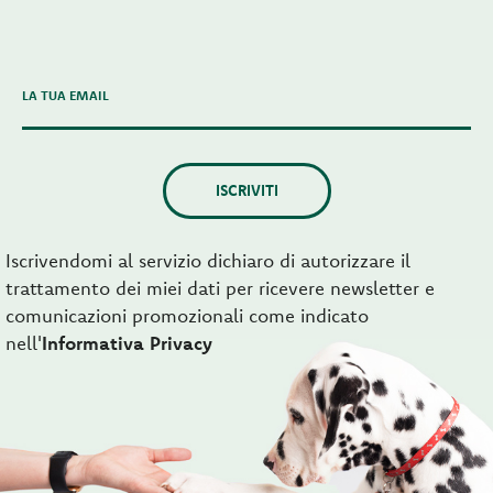
LA TUA EMAIL
ISCRIVITI
Iscrivendomi al servizio dichiaro di autorizzare il
trattamento dei miei dati per ricevere newsletter e
comunicazioni promozionali come indicato
nell'
Informativa Privacy