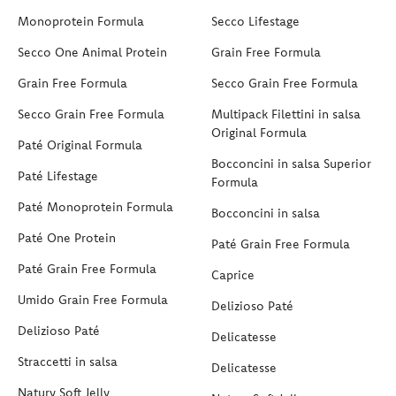
Monoprotein Formula
Secco Lifestage
Secco One Animal Protein
Grain Free Formula
Grain Free Formula
Secco Grain Free Formula
Secco Grain Free Formula
Multipack Filettini in salsa
Original Formula
Paté Original Formula
Bocconcini in salsa Superior
Paté Lifestage
Formula
Paté Monoprotein Formula
Bocconcini in salsa
Paté One Protein
Paté Grain Free Formula
Paté Grain Free Formula
Caprice
Umido Grain Free Formula
Delizioso Paté
Delizioso Paté
Delicatesse
Straccetti in salsa
Delicatesse
Natury Soft Jelly