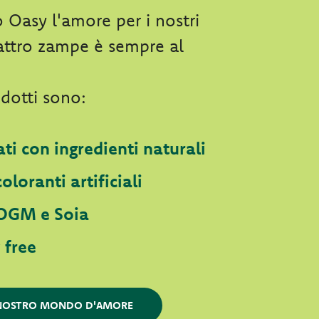
Oasy l'amore per i nostri
attro zampe è sempre al
odotti sono:
ti con ingredienti naturali
oloranti artificiali
OGM e Soia
 free
L NOSTRO MONDO D'AMORE