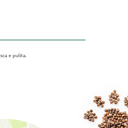
sca e pulita.