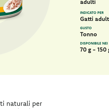
adulti
INDICATO PER
Gatti adult
GUSTO
Tonno
DISPONIBILE NEI
70 g - 150 
i naturali per