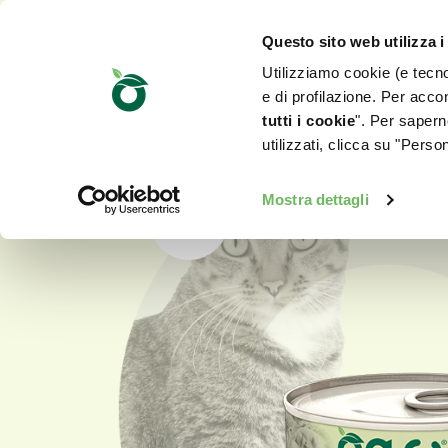
Questo sito web utilizza i
Utilizziamo cookie (e tecnol
e di profilazione. Per accon
tutti i cookie
". Per saperne
utilizzati, clicca su "Pers
Mostra dettagli