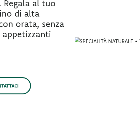
. Regala al tuo
no di alta
 con orata, senza
e appetizzanti
TATTACI