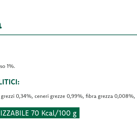
a
iso 1%.
TICI:
si grezzi 0,34%, ceneri grezze 0,99%, fibra grezza 0,008%
ZZABILE 70 Kcal/100 g