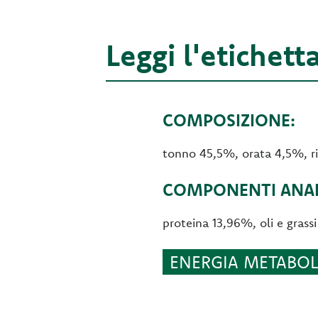
Leggi l'etichett
COMPOSIZIONE:
tonno 45,5%, orata 4,5%, r
COMPONENTI ANALI
proteina 13,96%, oli e gras
ENERGIA METABOLI