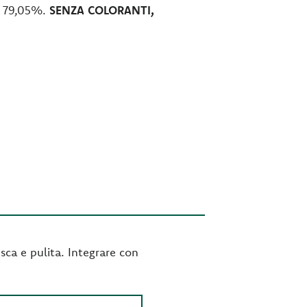
tà 79,05%.
SENZA COLORANTI,
sca e pulita. Integrare con