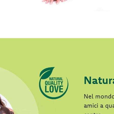
Natur
Nel mondo 
amici a qu