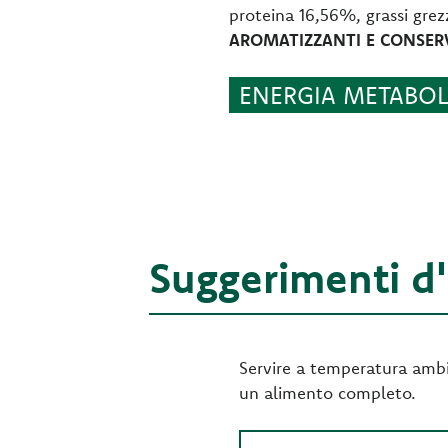
proteina 16,56%, grassi gre
AROMATIZZANTI E CONSERVA
ENERGIA METABOLI
Suggerimenti d
Servire a temperatura ambie
un alimento completo.