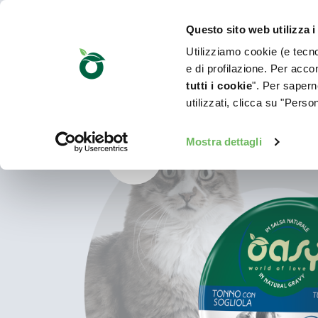
Questo sito web utilizza i
Utilizziamo cookie (e tecnol
e di profilazione. Per accon
tutti i cookie
". Per saperne
utilizzati, clicca su "Pers
Mostra dettagli