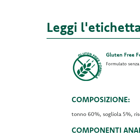
Leggi l'etichett
Gluten Free 
Formulato senza 
COMPOSIZIONE:
tonno 60%, sogliola 5%, ri
COMPONENTI ANALI