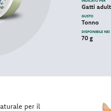
INDICATO PER
Gatti adult
GUSTO
Tonno
DISPONIBILE NEI
70 g
aturale per il