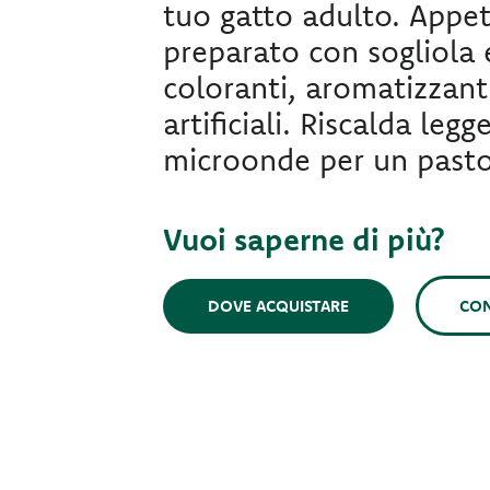
tuo gatto adulto. Appe
preparato con sogliola 
coloranti, aromatizzant
artificiali. Riscalda leg
microonde per un pasto i
Vuoi saperne di più?
CON
DOVE ACQUISTARE