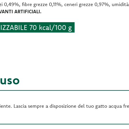
zzi 0,49%, fibre grezze 0,11%, ceneri grezze 0,97%, umidi
NTI ARTIFICIALI.
ZZABILE 70 kcal/100 g
'uso
nte. Lascia sempre a disposizione del tuo gatto acqua fre