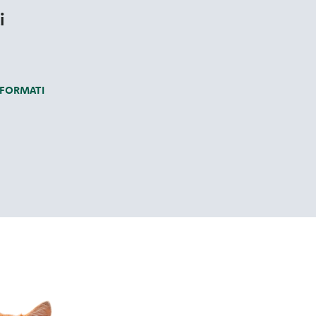
i
 FORMATI