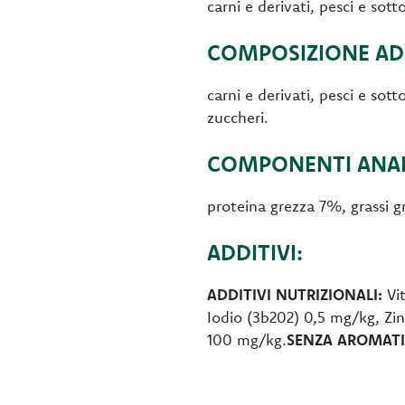
carni e derivati, pesci e sot
COMPOSIZIONE ADU
carni e derivati, pesci e sot
zuccheri.
COMPONENTI ANALI
proteina grezza 7%, grassi 
ADDITIVI:
ADDITIVI NUTRIZIONALI:
Vit
Iodio (3b202) 0,5 mg/kg, Zi
100 mg/kg.
SENZA AROMATIZ