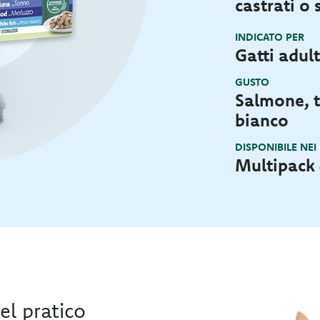
castrati o s
INDICATO PER
Gatti adulti
GUSTO
Salmone, t
bianco
DISPONIBILE NEI
Multipack
nel pratico