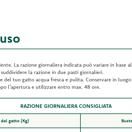
'uso
te. La razione giornaliera indicata può variare in base al li
 suddividere la razione in due pasti giornalieri.
e del tuo gatto acqua fresca e pulita. Conservare in luogo 
opo l’apertura e utilizzare entro max. 48 ore.
RAZIONE GIORNALIERA CONSIGLIATA
 del gatto (Kg)
Buste