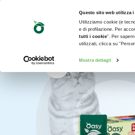
Questo sito web utilizza i
Utilizziamo cookie (e tecnol
e di profilazione. Per accon
tutti i cookie
". Per saperne
utilizzati, clicca su "Pers
Mostra dettagli