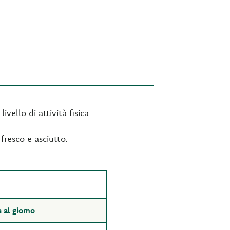
vello di attività fisica
fresco e asciutto.
 al giorno