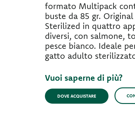
formato Multipack con
buste da 85 gr. Origina
Sterilized in quattro ap
diversi, con salmone, t
pesce bianco. Ideale per
gatto adulto sterilizzat
Vuoi saperne di più?
CON
DOVE ACQUISTARE