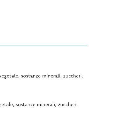
vegetale, sostanze minerali, zuccheri.
getale, sostanze minerali, zuccheri.