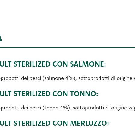
a
LT STERILIZED CON SALMONE:
toprodotti dei pesci (salmone 4%), sottoprodotti di origine 
LT STERILIZED CON TONNO:
toprodotti dei pesci (tonno 4%), sottoprodotti di origine ve
LT STERILIZED CON MERLUZZO: