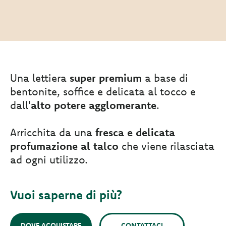
Una lettiera
super premium
a base di
bentonite, soffice e delicata al tocco e
dall'
alto potere agglomerante
.
Arricchita da una
fresca e delicata
profumazione al talco
che viene rilasciata
ad ogni utilizzo.
Vuoi saperne di più?
DOVE ACQUISTARE
CONTATTACI