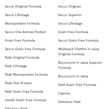
Secco Original Formula
Secco Original
Secco Lifestage
Secco Superior
Monoprotein Formula
Secco Lifestage
Secco One Animal Protein
Grain Free Formula
Grain Free Formula
Secco Grain Free Formula
Secco Grain Free Formula
Multipack Filettini in salsa
Original Formula
Paté Original Formula
Bocconcini in salsa Superior
Paté Lifestage
Formula
Paté Monoprotein Formula
Bocconcini in salsa
Paté One Protein
Paté Grain Free Formula
Paté Grain Free Formula
Caprice
Umido Grain Free Formula
Delizioso Paté
Delizioso Paté