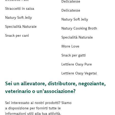
Delicatesse
Straccetti in salsa
Delicatesse
Natury Soft Jelly
Natury Soft Jelly
Specialità Naturale
Natury Cooking Broth
Snack per cani
Specialità Naturale
More Love
Snack per gatti
Lettiere Oasy Pure
Lettiere Oasy Vegetal
Sei un allevatore, distributore, negoziante,
veterinario o un'associazione?
Sei interessato ai nostri prodotti? Siamo
a disposizione per fornirti tutte le
informazioni utili alla tua attività.