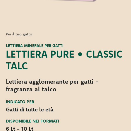
Per il tuo gatto
LETTIERA MINERALE PER GATTI
LETTIERA PURE • CLASSIC
TALC
Lettiera agglomerante per gatti -
fragranza al talco
INDICATO PER
Gatti di tutte le età
DISPONIBILE NEI FORMATI
6 Lt - 10 Lt