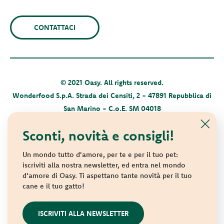
CONTATTACI
© 2021 Oasy. All rights reserved.
Wonderfood S.p.A. Strada dei Censiti, 2 - 47891 Repubblica di
San Marino - C.o.E. SM 04018
Privacy policy
-
Cookie policy
-
Sitemap
Sconti, novità e consigli!
Un mondo tutto d'amore, per te e per il tuo pet:
iscriviti alla nostra newsletter, ed entra nel mondo
d'amore di Oasy. Ti aspettano tante novità per il tuo
cane e il tuo gatto!
websolute
ISCRIVITI ALLA NEWSLETTER