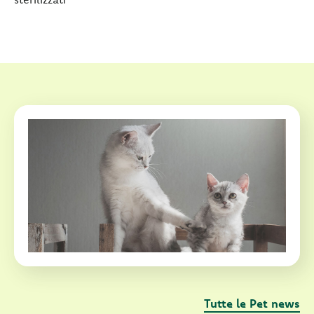
Tutte le Pet news