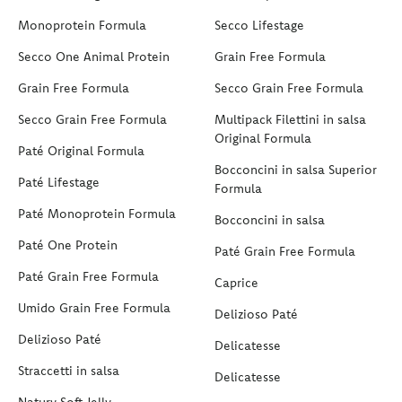
Monoprotein Formula
Secco Lifestage
Secco One Animal Protein
Grain Free Formula
Grain Free Formula
Secco Grain Free Formula
Secco Grain Free Formula
Multipack Filettini in salsa
Original Formula
Paté Original Formula
Bocconcini in salsa Superior
Paté Lifestage
Formula
Paté Monoprotein Formula
Bocconcini in salsa
Paté One Protein
Paté Grain Free Formula
Paté Grain Free Formula
Caprice
Umido Grain Free Formula
Delizioso Paté
Delizioso Paté
Delicatesse
Straccetti in salsa
Delicatesse