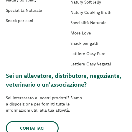
Natury Soft Jelly
Natury Soft Jelly
Specialità Naturale
Natury Cooking Broth
Snack per cani
Specialità Naturale
More Love
Snack per gatti
Lettiere Oasy Pure
Lettiere Oasy Vegetal
Sei un allevatore, distributore, negoziante,
veterinario o un'associazione?
Sei interessato ai nostri prodotti? Siamo
a disposizione per fornirti tutte le
informazioni utili alla tua attività.
CONTATTACI