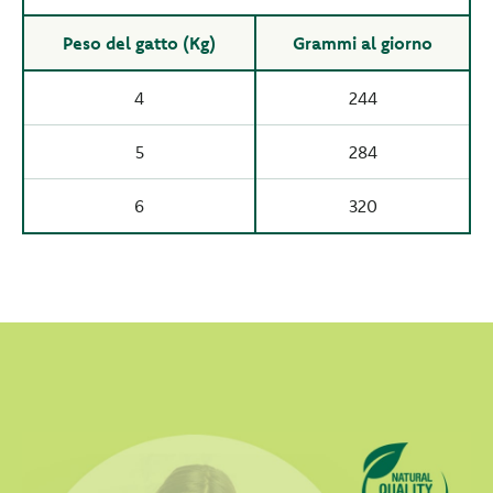
Peso del gatto (Kg)
Grammi al giorno
4
244
5
284
6
320