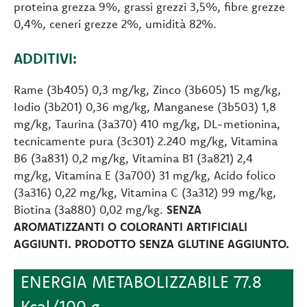
proteina grezza 9%, grassi grezzi 3,5%, fibre grezze
0,4%, ceneri grezze 2%, umidità 82%.
ADDITIVI:
Rame (3b405) 0,3 mg/kg, Zinco (3b605) 15 mg/kg,
Iodio (3b201) 0,36 mg/kg, Manganese (3b503) 1,8
mg/kg, Taurina (3a370) 410 mg/kg, DL-metionina,
tecnicamente pura (3c301) 2.240 mg/kg, Vitamina
B6 (3a831) 0,2 mg/kg, Vitamina B1 (3a821) 2,4
mg/kg, Vitamina E (3a700) 31 mg/kg, Acido folico
(3a316) 0,22 mg/kg, Vitamina C (3a312) 99 mg/kg,
Biotina (3a880) 0,02 mg/kg.
SENZA
AROMATIZZANTI O COLORANTI ARTIFICIALI
AGGIUNTI. PRODOTTO SENZA GLUTINE AGGIUNTO.
ENERGIA METABOLIZZABILE 77.8
Kcal/100 g