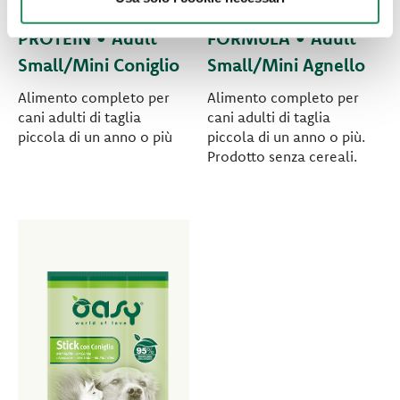
ONE ANIMAL
GRAIN FREE
PROTEIN • Adult
FORMULA • Adult
Small/Mini Coniglio
Small/Mini Agnello
Alimento completo per
Alimento completo per
cani adulti di taglia
cani adulti di taglia
piccola di un anno o più
piccola di un anno o più.
Prodotto senza cereali.