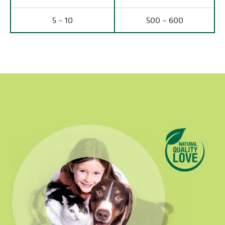
5 - 10
500 - 600