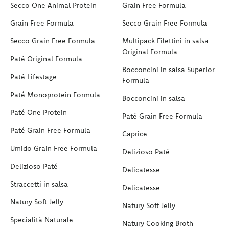
Secco One Animal Protein
Grain Free Formula
Grain Free Formula
Secco Grain Free Formula
Secco Grain Free Formula
Multipack Filettini in salsa
Original Formula
Paté Original Formula
Bocconcini in salsa Superior
Paté Lifestage
Formula
Paté Monoprotein Formula
Bocconcini in salsa
Paté One Protein
Paté Grain Free Formula
Paté Grain Free Formula
Caprice
Umido Grain Free Formula
Delizioso Paté
Delizioso Paté
Delicatesse
Straccetti in salsa
Delicatesse
Natury Soft Jelly
Natury Soft Jelly
Specialità Naturale
Natury Cooking Broth