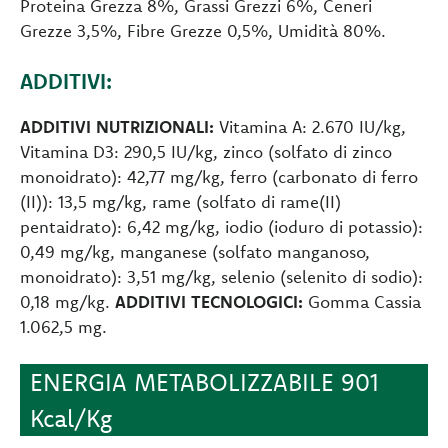
Proteina Grezza 8%, Grassi Grezzi 6%, Ceneri
Grezze 3,5%, Fibre Grezze 0,5%, Umidità 80%.
ADDITIVI:
ADDITIVI NUTRIZIONALI:
Vitamina A: 2.670 IU/kg,
Vitamina D3: 290,5 IU/kg, zinco (solfato di zinco
monoidrato): 42,77 mg/kg, ferro (carbonato di ferro
(II)): 13,5 mg/kg, rame (solfato di rame(II)
pentaidrato): 6,42 mg/kg, iodio (ioduro di potassio):
0,49 mg/kg, manganese (solfato manganoso,
monoidrato): 3,51 mg/kg, selenio (selenito di sodio):
0,18 mg/kg.
ADDITIVI TECNOLOGICI:
Gomma Cassia
1.062,5 mg.
ENERGIA METABOLIZZABILE 901
Kcal/Kg