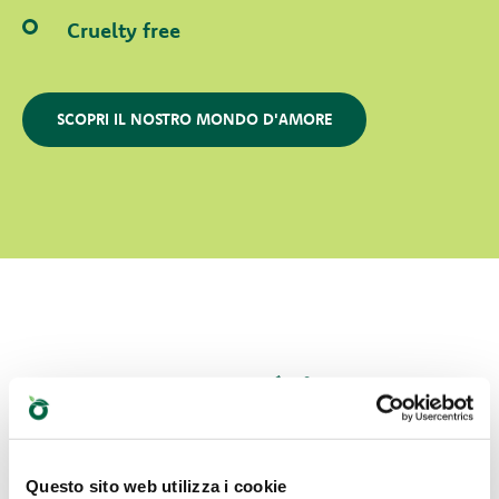
Cruelty free
SCOPRI IL NOSTRO MONDO D'AMORE
Quale sarà il suo
preferito?
Questo sito web utilizza i cookie
Scopri le nostre migliori proposte per il tuo pet