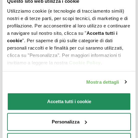
Questo sito web utilizza i cookie
Utilizziamo cookie (e tecnologie di tracciamento simili)
nostri e di terze parti, per scopi tecnici, di marketing e di
profilazione. Per acconsentire al loro utilizzo e continuare
a navigare sul nostro sito, clicca su "
Accetta tutti i
cookie
". Per saperne di più sulle categorie di dati
personali raccolti e le finalità per cui saranno utilizzati,
clicca su "Personalizza". Per maggiori informazioni ti
invitiamo a leggere la nostra
Cookie Policy
.
Mostra dettagli
Accetta tutti i cookie
Personalizza