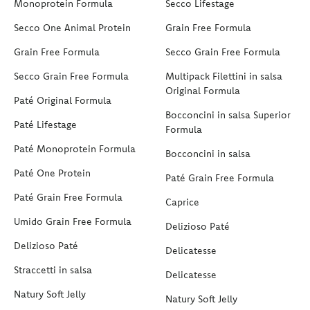
Monoprotein Formula
Secco Lifestage
Secco One Animal Protein
Grain Free Formula
Grain Free Formula
Secco Grain Free Formula
Secco Grain Free Formula
Multipack Filettini in salsa
Original Formula
Paté Original Formula
Bocconcini in salsa Superior
Paté Lifestage
Formula
Paté Monoprotein Formula
Bocconcini in salsa
Paté One Protein
Paté Grain Free Formula
Paté Grain Free Formula
Caprice
Umido Grain Free Formula
Delizioso Paté
Delizioso Paté
Delicatesse
Straccetti in salsa
Delicatesse
Natury Soft Jelly
Natury Soft Jelly