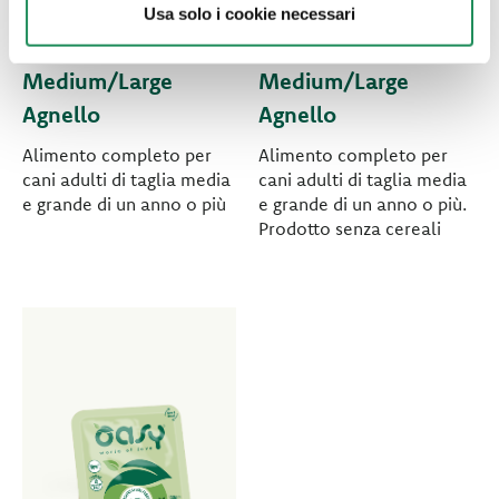
ONE ANIMAL
GRAIN FREE
Usa solo i cookie necessari
PROTEIN • Adult
FORMULA • Adult
Medium/Large
Medium/Large
Agnello
Agnello
Alimento completo per
Alimento completo per
cani adulti di taglia media
cani adulti di taglia media
e grande di un anno o più
e grande di un anno o più.
Prodotto senza cereali