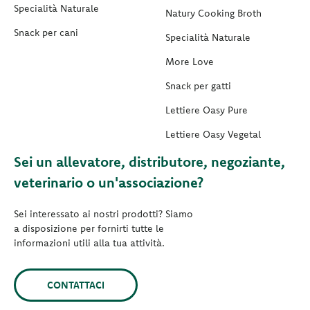
Specialità Naturale
Natury Cooking Broth
Snack per cani
Specialità Naturale
More Love
Snack per gatti
Lettiere Oasy Pure
Lettiere Oasy Vegetal
Sei un allevatore, distributore, negoziante,
veterinario o un'associazione?
Sei interessato ai nostri prodotti? Siamo
a disposizione per fornirti tutte le
informazioni utili alla tua attività.
CONTATTACI