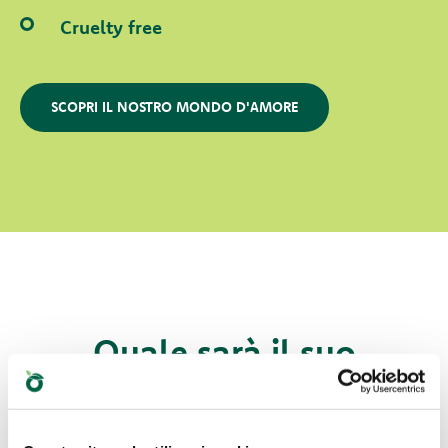
Cruelty free
SCOPRI IL NOSTRO MONDO D'AMORE
Quale sarà il suo
preferito?
Scopri le nostre migliori proposte per il tuo pet