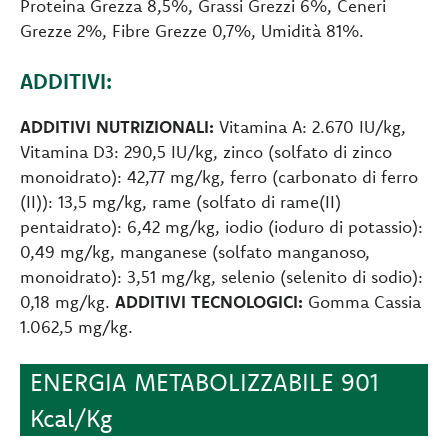
Proteina Grezza 8,5%, Grassi Grezzi 6%, Ceneri
Grezze 2%, Fibre Grezze 0,7%, Umidità 81%.
ADDITIVI:
ADDITIVI NUTRIZIONALI:
Vitamina A: 2.670 IU/kg,
Vitamina D3: 290,5 IU/kg, zinco (solfato di zinco
monoidrato): 42,77 mg/kg, ferro (carbonato di ferro
(II)): 13,5 mg/kg, rame (solfato di rame(II)
pentaidrato): 6,42 mg/kg, iodio (ioduro di potassio):
0,49 mg/kg, manganese (solfato manganoso,
monoidrato): 3,51 mg/kg, selenio (selenito di sodio):
0,18 mg/kg.
ADDITIVI TECNOLOGICI:
Gomma Cassia
1.062,5 mg/kg.
ENERGIA METABOLIZZABILE 901
Kcal/Kg