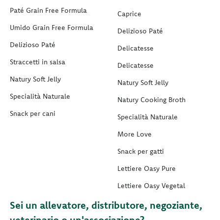
Paté Grain Free Formula
Caprice
Umido Grain Free Formula
Delizioso Paté
Delizioso Paté
Delicatesse
Straccetti in salsa
Delicatesse
Natury Soft Jelly
Natury Soft Jelly
Specialità Naturale
Natury Cooking Broth
Snack per cani
Specialità Naturale
More Love
Snack per gatti
Lettiere Oasy Pure
Lettiere Oasy Vegetal
Sei un allevatore, distributore, negoziante,
veterinario o un'associazione?