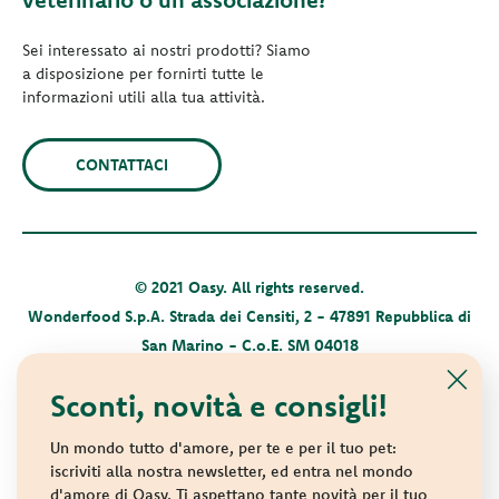
Sei interessato ai nostri prodotti? Siamo
a disposizione per fornirti tutte le
informazioni utili alla tua attività.
CONTATTACI
© 2021 Oasy. All rights reserved.
Wonderfood S.p.A. Strada dei Censiti, 2 - 47891 Repubblica di
San Marino - C.o.E. SM 04018
Privacy policy
-
Cookie policy
-
Sitemap
Sconti, novità e consigli!
Un mondo tutto d'amore, per te e per il tuo pet:
iscriviti alla nostra newsletter, ed entra nel mondo
d'amore di Oasy. Ti aspettano tante novità per il tuo