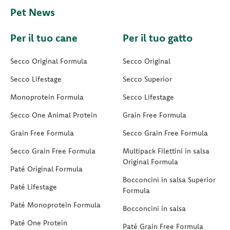
Pet News
Per il tuo cane
Per il tuo gatto
Secco Original Formula
Secco Original
Secco Lifestage
Secco Superior
Monoprotein Formula
Secco Lifestage
Secco One Animal Protein
Grain Free Formula
Grain Free Formula
Secco Grain Free Formula
Secco Grain Free Formula
Multipack Filettini in salsa
Original Formula
Paté Original Formula
Bocconcini in salsa Superior
Paté Lifestage
Formula
Paté Monoprotein Formula
Bocconcini in salsa
Paté One Protein
Paté Grain Free Formula