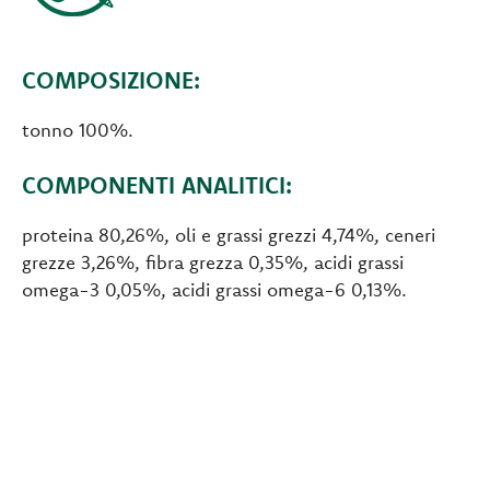
COMPOSIZIONE:
tonno 100%.
COMPONENTI ANALITICI:
proteina 80,26%, oli e grassi grezzi 4,74%, ceneri
grezze 3,26%, fibra grezza 0,35%, acidi grassi
omega-3 0,05%, acidi grassi omega-6 0,13%.