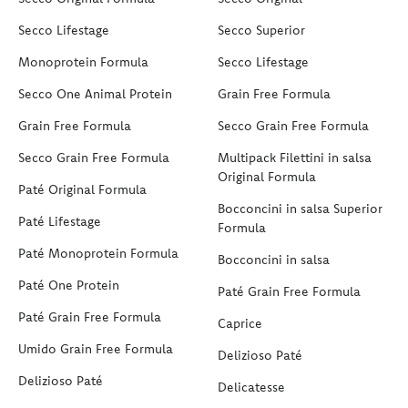
Secco Lifestage
Secco Superior
Monoprotein Formula
Secco Lifestage
Secco One Animal Protein
Grain Free Formula
Grain Free Formula
Secco Grain Free Formula
Secco Grain Free Formula
Multipack Filettini in salsa
Original Formula
Paté Original Formula
Bocconcini in salsa Superior
Paté Lifestage
Formula
Paté Monoprotein Formula
Bocconcini in salsa
Paté One Protein
Paté Grain Free Formula
Paté Grain Free Formula
Caprice
Umido Grain Free Formula
Delizioso Paté
Delizioso Paté
Delicatesse