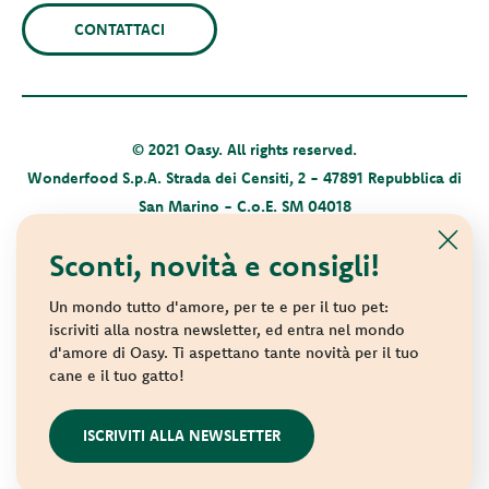
CONTATTACI
© 2021 Oasy. All rights reserved.
Wonderfood S.p.A. Strada dei Censiti, 2 - 47891 Repubblica di
San Marino - C.o.E. SM 04018
Privacy policy
-
Cookie policy
-
Sitemap
Sconti, novità e consigli!
Un mondo tutto d'amore, per te e per il tuo pet:
iscriviti alla nostra newsletter, ed entra nel mondo
d'amore di Oasy. Ti aspettano tante novità per il tuo
cane e il tuo gatto!
websolute
ISCRIVITI ALLA NEWSLETTER