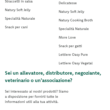
Straccetti in salsa
Delicatesse
Natury Soft Jelly
Natury Soft Jelly
Specialità Naturale
Natury Cooking Broth
Snack per cani
Specialità Naturale
More Love
Snack per gatti
Lettiere Oasy Pure
Lettiere Oasy Vegetal
Sei un allevatore, distributore, negoziante,
veterinario o un'associazione?
Sei interessato ai nostri prodotti? Siamo
a disposizione per fornirti tutte le
informazioni utili alla tua attività.