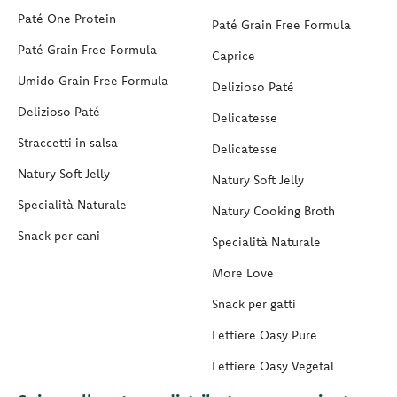
Paté One Protein
Paté Grain Free Formula
Paté Grain Free Formula
Caprice
Umido Grain Free Formula
Delizioso Paté
Delizioso Paté
Delicatesse
Straccetti in salsa
Delicatesse
Natury Soft Jelly
Natury Soft Jelly
Specialità Naturale
Natury Cooking Broth
Snack per cani
Specialità Naturale
More Love
Snack per gatti
Lettiere Oasy Pure
Lettiere Oasy Vegetal