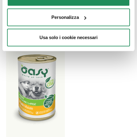
e grande di un anno o più.
Prodotto senza cereali
Personalizza
Usa solo i cookie necessari