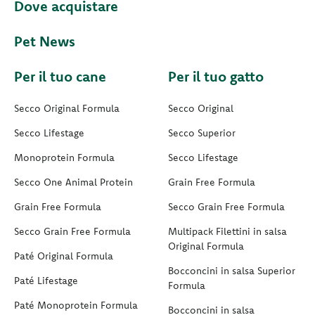
Dove acquistare
Pet News
Per il tuo cane
Per il tuo gatto
Secco Original Formula
Secco Original
Secco Lifestage
Secco Superior
Monoprotein Formula
Secco Lifestage
Secco One Animal Protein
Grain Free Formula
Grain Free Formula
Secco Grain Free Formula
Secco Grain Free Formula
Multipack Filettini in salsa
Original Formula
Paté Original Formula
Bocconcini in salsa Superior
Paté Lifestage
Formula
Paté Monoprotein Formula
Bocconcini in salsa