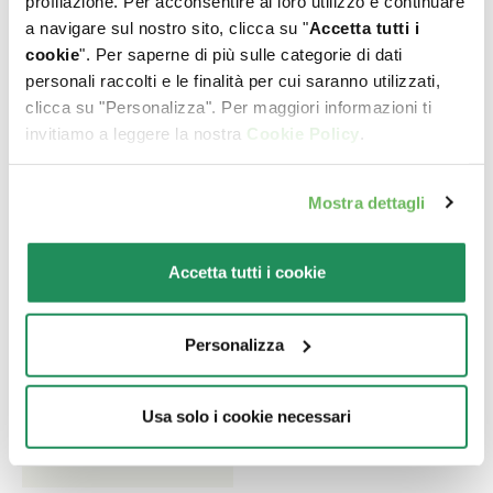
profilazione. Per acconsentire al loro utilizzo e continuare
fino a 12 mesi
cani adulti
a navigare sul nostro sito, clicca su "
Accetta tutti i
cookie
". Per saperne di più sulle categorie di dati
personali raccolti e le finalità per cui saranno utilizzati,
clicca su "Personalizza". Per maggiori informazioni ti
invitiamo a leggere la nostra
Cookie Policy
.
Mostra dettagli
Accetta tutti i cookie
Personalizza
Usa solo i cookie necessari