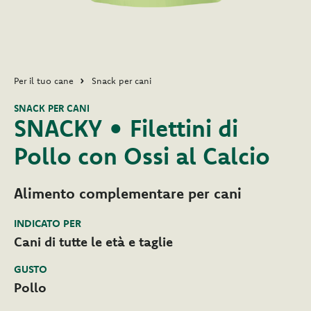
Per il tuo cane
Snack per cani
SNACK PER CANI
SNACKY • Filettini di
Pollo con Ossi al Calcio
Alimento complementare per cani
INDICATO PER
Cani di tutte le età e taglie
GUSTO
Pollo