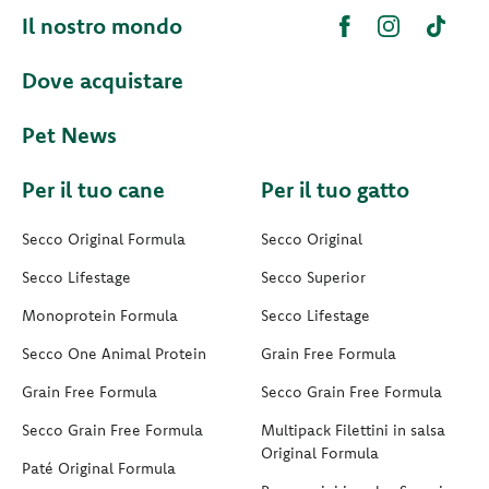
Il nostro mondo
Dove acquistare
Pet News
Per il tuo cane
Per il tuo gatto
Secco Original Formula
Secco Original
Secco Lifestage
Secco Superior
Monoprotein Formula
Secco Lifestage
Secco One Animal Protein
Grain Free Formula
Grain Free Formula
Secco Grain Free Formula
Secco Grain Free Formula
Multipack Filettini in salsa
Original Formula
Paté Original Formula