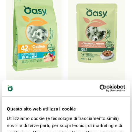
ORIGINAL FORMULA
ORIGINAL FORMULA
• Puppy & Junior
• Straccetti in salsa
Questo sito web utilizza i cookie
Small/Mini Pollo
Adult con Salmone e
Utilizziamo cookie (e tecnologie di tracciamento simili)
Patate
Alimento completo per
nostri e di terze parti, per scopi tecnici, di marketing e di
cuccioli di taglia piccola
Alimento completo per