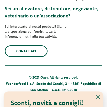
Sei un allevatore, distributore, negoziante,
veterinario o un'associazione?
Sei interessato ai nostri prodotti? Siamo
a disposizione per fornirti tutte le
informazioni utili alla tua attività.
CONTATTACI
© 2021 Oasy. All rights reserved.
Wonderfood S.p.A. Strada dei Censiti, 2 - 47891 Repubblica di
San Marino - C.o.E. SM 04018
Privacy policy
-
Cookie policy
-
Sitemap
Sconti, novità e consigli!