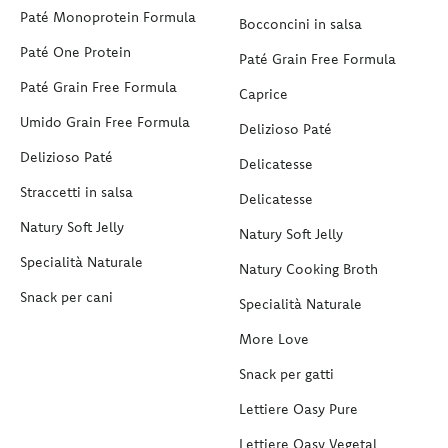
Paté Monoprotein Formula
Bocconcini in salsa
Paté One Protein
Paté Grain Free Formula
Paté Grain Free Formula
Caprice
Umido Grain Free Formula
Delizioso Paté
Delizioso Paté
Delicatesse
Straccetti in salsa
Delicatesse
Natury Soft Jelly
Natury Soft Jelly
Specialità Naturale
Natury Cooking Broth
Snack per cani
Specialità Naturale
More Love
Snack per gatti
Lettiere Oasy Pure
Lettiere Oasy Vegetal