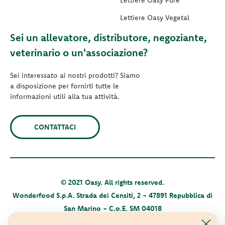
Lettiere Oasy Pure
Lettiere Oasy Vegetal
Sei un allevatore, distributore, negoziante,
veterinario o un'associazione?
Sei interessato ai nostri prodotti? Siamo
a disposizione per fornirti tutte le
informazioni utili alla tua attività.
CONTATTACI
© 2021 Oasy. All rights reserved.
Wonderfood S.p.A. Strada dei Censiti, 2 - 47891 Repubblica di
San Marino - C.o.E. SM 04018
Privacy policy
-
Cookie policy
-
Sitemap