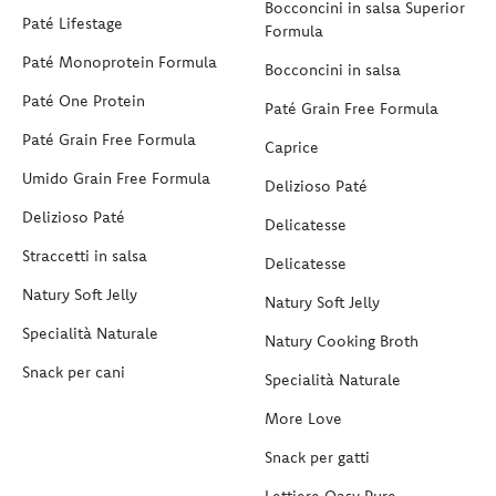
Bocconcini in salsa Superior
Paté Lifestage
Formula
Paté Monoprotein Formula
Bocconcini in salsa
Paté One Protein
Paté Grain Free Formula
Paté Grain Free Formula
Caprice
Umido Grain Free Formula
Delizioso Paté
Delizioso Paté
Delicatesse
Straccetti in salsa
Delicatesse
Natury Soft Jelly
Natury Soft Jelly
Specialità Naturale
Natury Cooking Broth
Snack per cani
Specialità Naturale
More Love
Snack per gatti