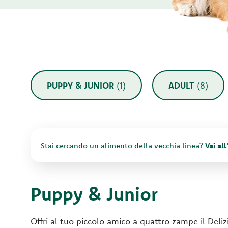
PUPPY & JUNIOR
(1)
ADULT
(8)
Stai cercando un alimento della vecchia linea?
Vai al
Puppy & Junior
Offri al tuo piccolo amico a quattro zampe il Deliz