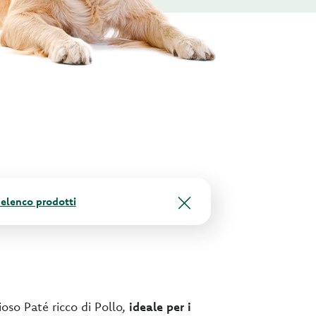
l'elenco prodotti
ioso Paté ricco di Pollo,
ideale per i