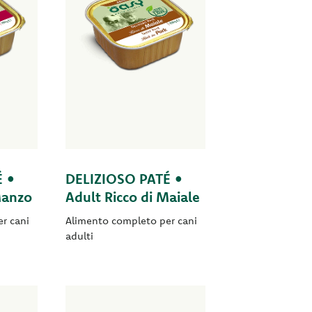
É •
DELIZIOSO PATÉ •
Manzo
Adult Ricco di Maiale
r cani
Alimento completo per cani
adulti