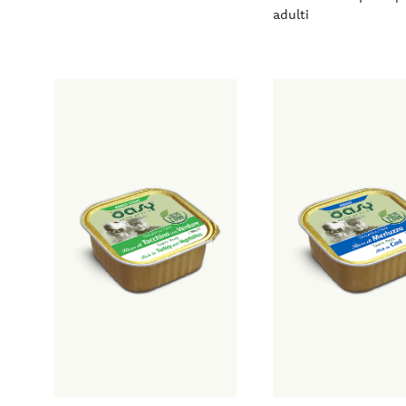
adulti