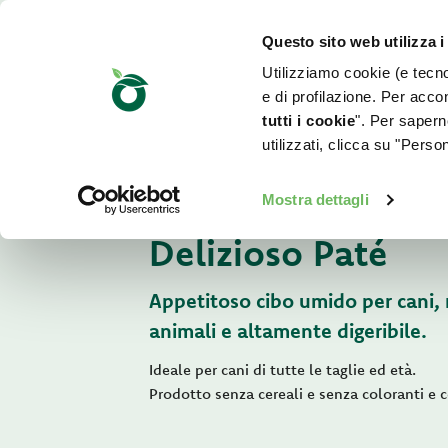
Questo sito web utilizza i
Utilizziamo cookie (e tecnol
e di profilazione. Per accon
tutti i cookie
". Per saperne
utilizzati, clicca su "Pers
Per il tuo cane
Mostra dettagli
Delizioso Paté
Appetitoso cibo umido per cani, r
animali e altamente digeribile.
Ideale per cani di tutte le taglie ed età.
Prodotto senza cereali e senza coloranti e co