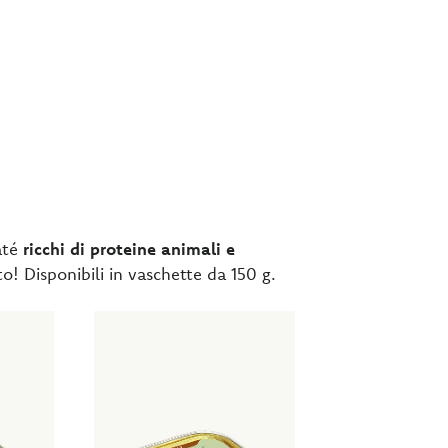
Paté
ricchi di proteine animali e
ito! Disponibili in vaschette da 150 g.