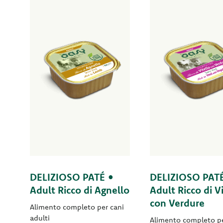
DELIZIOSO PATÉ •
DELIZIOSO PAT
Adult Ricco di Agnello
Adult Ricco di V
con Verdure
Alimento completo per cani
adulti
Alimento completo pe