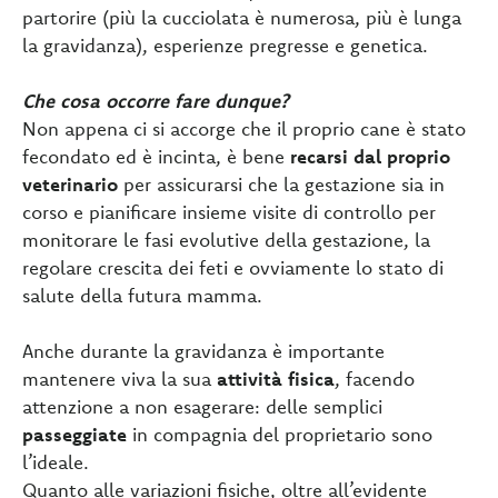
partorire (più la cucciolata è numerosa, più è lunga
la gravidanza), esperienze pregresse e genetica.
Che cosa occorre fare dunque?
Non appena ci si accorge che il proprio cane è stato
fecondato ed è incinta, è bene
recarsi dal proprio
veterinario
per assicurarsi che la gestazione sia in
corso e pianificare insieme visite di controllo per
monitorare le fasi evolutive della gestazione, la
regolare crescita dei feti e ovviamente lo stato di
salute della futura mamma.
Anche durante la gravidanza è importante
mantenere viva la sua
attività fisica
, facendo
attenzione a non esagerare: delle semplici
passeggiate
in compagnia del proprietario sono
l’ideale.
Quanto alle variazioni fisiche, oltre all’evidente