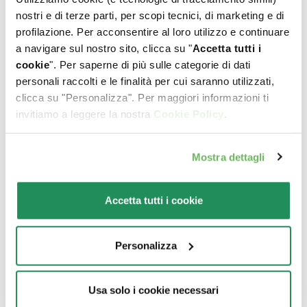
nostri e di terze parti, per scopi tecnici, di marketing e di
profilazione. Per acconsentire al loro utilizzo e continuare
a navigare sul nostro sito, clicca su "
Accetta tutti i
cookie
". Per saperne di più sulle categorie di dati
personali raccolti e le finalità per cui saranno utilizzati,
clicca su "Personalizza". Per maggiori informazioni ti
invitiamo a leggere la nostra
Cookie Policy
.
Mostra dettagli
GRAIN FREE FORMULA • Puppy Small/Mini
Tacchino
Accetta tutti i cookie
Alimento completo per cuccioli di taglia piccola fino a
12 mesi. Prodotto senza cereali
Personalizza
Usa solo i cookie necessari