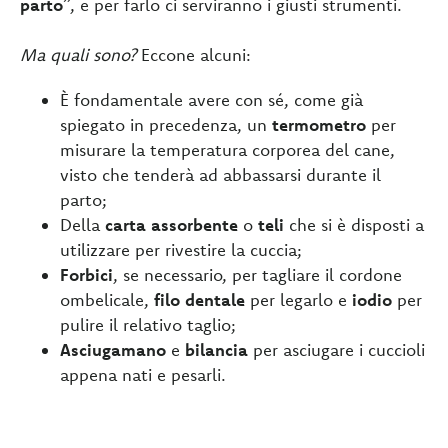
parto
”, e per farlo ci serviranno i giusti strumenti.
Ma quali sono?
Eccone alcuni:
È fondamentale avere con sé, come già
spiegato in precedenza, un
termometro
per
misurare la temperatura corporea del cane,
visto che tenderà ad abbassarsi durante il
parto;
Della
carta assorbente
o
teli
che si è disposti a
utilizzare per rivestire la cuccia;
Forbici
, se necessario, per tagliare il cordone
ombelicale,
filo dentale
per legarlo e
iodio
per
pulire il relativo taglio;
Asciugamano
e
bilancia
per asciugare i cuccioli
appena nati e pesarli.