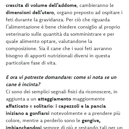
crescita di volume dell’addome
, cambieranno le
dimensioni dell’utero
, organo preposto ad ospitare i
feti durante la gravidanza. Per ciò che riguarda
l’alimentazione è bene chiedere consiglio al proprio
veterinario sulle quantità da somministrare e per
quale alimento optare, valutandone la
composizione. Sia il cane che i suoi feti avranno
bisogno di apporti nutrizionali diversi in questa
particolare fase di vita.
E ora vi potreste domandare: come si nota se un
cane è incinta?
Ci sono dei semplici segnali fisici da riconoscere, in
aggiunta a un
atteggiamento
maggiormente
affaticato
e
solitario
:
i capezzoli e la pancia
iniziano a gonfiarsi
notevolmente e a prendere più
colore, mentre a perderlo sono le
gengive,
imbianchendosi
sempre di più e restando tali per un