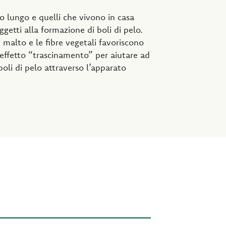
lo lungo e quelli che vivono in casa
ggetti alla formazione di boli di pelo.
i malto e le fibre vegetali favoriscono
 effetto “trascinamento” per aiutare ad
boli di pelo attraverso l’apparato