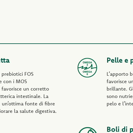
tta
Pelle e 
i prebiotici FOS
L’apporto b
he con i MOS
favorisce u
 favorisce un corretto
brillante. G
tterica intestinale. La
sono nutrie
 un’ottima fonte di fibre
pelo e l’int
orare la salute digestiva.
Boli di 