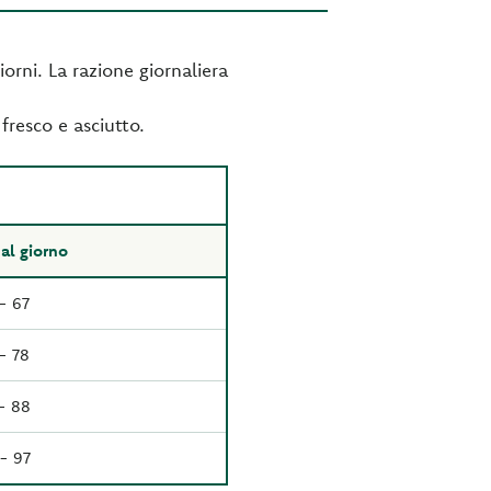
orni. La razione giornaliera
fresco e asciutto.
al giorno
- 67
- 78
- 88
- 97