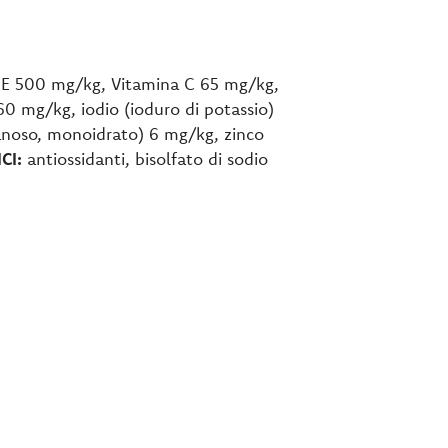
a E 500 mg/kg, Vitamina C 65 mg/kg,
60 mg/kg, iodio (ioduro di potassio)
anoso, monoidrato) 6 mg/kg, zinco
CI:
antiossidanti, bisolfato di sodio