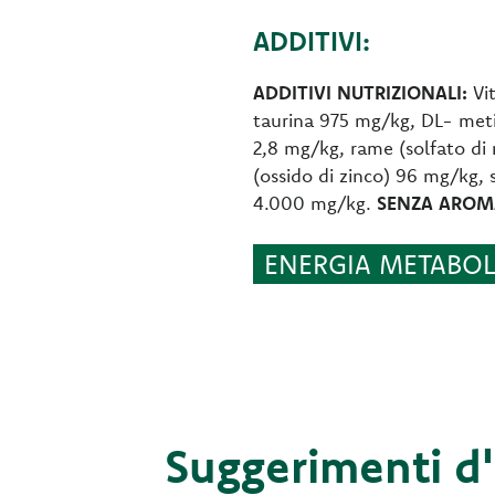
ADDITIVI:
ADDITIVI NUTRIZIONALI:
Vit
taurina 975 mg/kg, DL- metio
2,8 mg/kg, rame (solfato di
(ossido di zinco) 96 mg/kg, 
4.000 mg/kg.
SENZA AROMA
ENERGIA METABOLI
Suggerimenti d