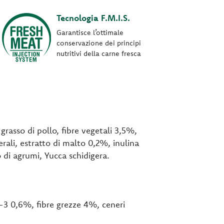
Tecnologia F.M.I.S.
Garantisce l’ottimale
conservazione dei principi
nutritivi della carne fresca
grasso di pollo, fibre vegetali 3,5%,
erali, estratto di malto 0,2%, inulina
 di agrumi, Yucca schidigera.
-3 0,6%, fibre grezze 4%, ceneri