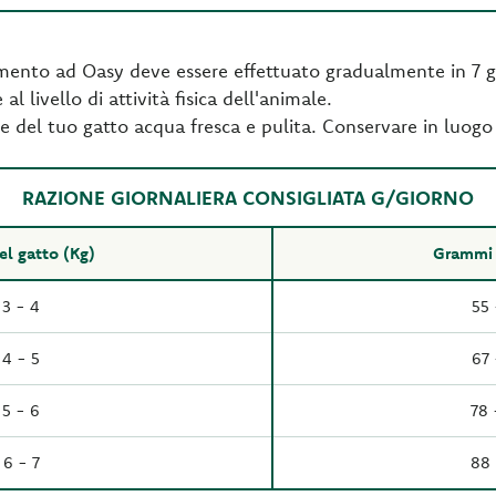
imento ad Oasy deve essere effettuato gradualmente in 7 gi
al livello di attività fisica dell'animale.
e del tuo gatto acqua fresca e pulita. Conservare in luogo 
RAZIONE GIORNALIERA CONSIGLIATA G/GIORNO
el gatto (Kg)
Grammi 
3 - 4
55 
4 - 5
67 
5 - 6
78 
6 - 7
88 