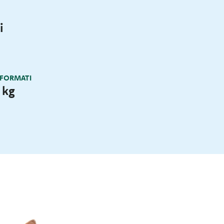
i
 FORMATI
 kg