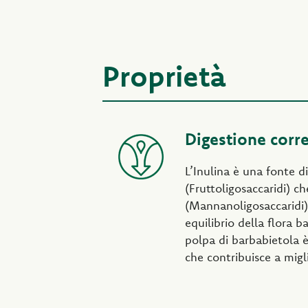
Proprietà
Digestione corre
L’Inulina è una fonte d
(Fruttoligosaccaridi) c
(Mannanoligosaccaridi)
equilibrio della flora ba
polpa di barbabietola è
che contribuisce a migli