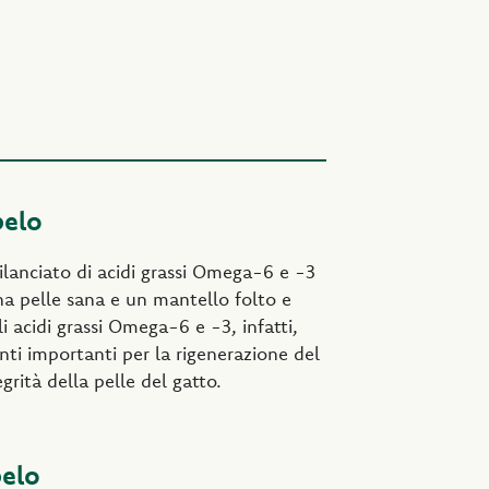
pelo
ilanciato di acidi grassi Omega-6 e -3
na pelle sana e un mantello folto e
li acidi grassi Omega-6 e -3, infatti,
nti importanti per la rigenerazione del
egrità della pelle del gatto.
pelo