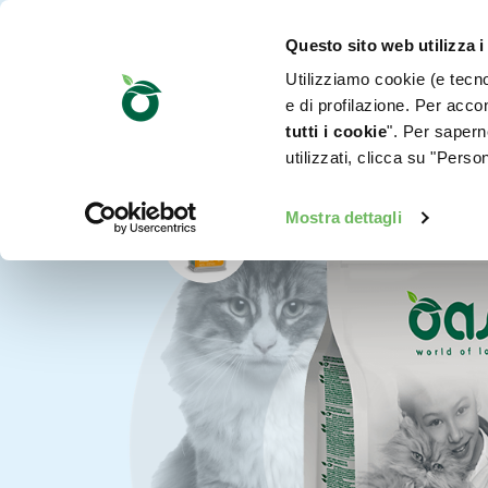
Questo sito web utilizza i
Utilizziamo cookie (e tecnol
e di profilazione. Per accon
tutti i cookie
". Per saperne
utilizzati, clicca su "Pers
Mostra dettagli