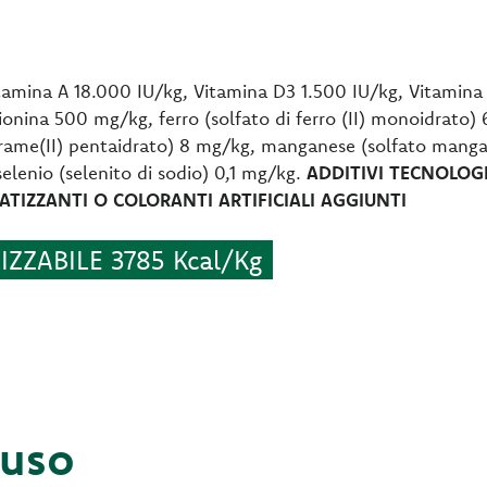
amina A 18.000 IU/kg, Vitamina D3 1.500 IU/kg, Vitamin
nina 500 mg/kg, ferro (solfato di ferro (II) monoidrato) 
 rame(II) pentaidrato) 8 mg/kg, manganese (solfato mang
selenio (selenito di sodio) 0,1 mg/kg.
ADDITIVI TECNOLOGI
TIZZANTI O COLORANTI ARTIFICIALI AGGIUNTI
ZZABILE 3785 Kcal/Kg
'uso