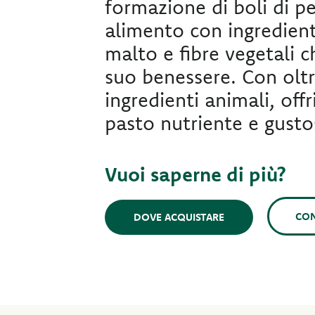
formazione di boli di pe
alimento con ingredienti
malto e fibre vegetali c
suo benessere. Con oltr
ingredienti animali, offr
pasto nutriente e gusto
Vuoi saperne di più?
CON
DOVE ACQUISTARE