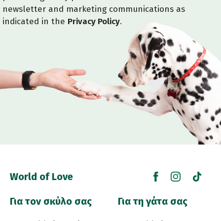
newsletter and marketing communications as
indicated in the
Privacy Policy
.
World of Love
Για τον σκύλο σας
Για τη γάτα σας