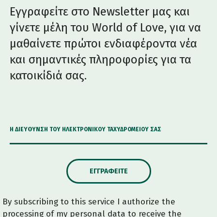
Εγγραφείτε στο Newsletter μας και
γίνετε μέλη του World of Love, για να
μαθαίνετε πρώτοι ενδιαφέροντα νέα
και σημαντικές πληροφορίες για τα
κατοικίδιά σας.
Η ΔΙΕΎΘΥΝΣΗ ΤΟΥ ΗΛΕΚΤΡΟΝΙΚΟΎ ΤΑΧΥΔΡΟΜΕΊΟΥ ΣΑΣ
ΕΓΓΡΑΦΕΊΤΕ
By subscribing to this service I authorize the
processing of my personal data to receive the