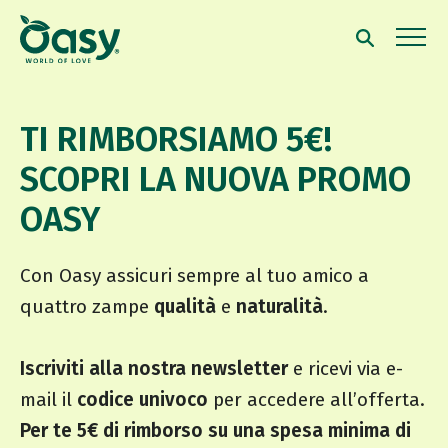
TI RIMBORSIAMO 5€!
SCOPRI LA NUOVA PROMO
OASY
Con Oasy assicuri sempre al tuo amico a
quattro zampe
qualità
e
naturalità
.
Iscriviti alla nostra newsletter
e ricevi via e-
mail il
codice univoco
per accedere all’offerta.
Per te 5€ di rimborso su una spesa minima di