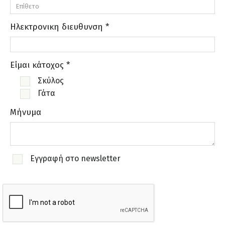
Ηλεκτρονικη διευθυνση *
Είμαι κάτοχος *
Σκύλος
Γάτα
Μήνυμα
Εγγραφή στο newsletter