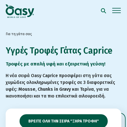
Για τη γάτα σας
Υγρές Τροφές Γάτας Caprice
Τροφές με απαλή υφή και εξαιρετική γεύση!
Η νέα σειρά Oasy Caprice προσφέρει στη γάτα σας
χυμώδεις ολοκληρωμένες τροφές σε 3 διαφορετικές
υφές:
Mousse, Chunks in Gravy και Τερίνα
, για να
ικανοποιήσει και τα πιο επιλεκτικά αιλουροειδή.
ΒΡΕΙΤΕ ΟΛΗ ΤΗΝ ΣΕΙΡΑ "ΞΗΡΑ ΤΡΟΦΗ"