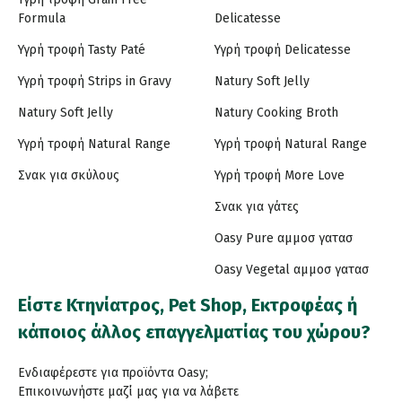
Formula
Delicatesse
Υγρή τροφή Tasty Paté
Υγρή τροφή Delicatesse
Υγρή τροφή Strips in Gravy
Natury Soft Jelly
Natury Soft Jelly
Natury Cooking Broth
Υγρή τροφή Natural Range
Υγρή τροφή Natural Range
Σνακ για σκύλους
Υγρή τροφή More Love
Σνακ για γάτες
Oasy Pure αμμοσ γατασ
Oasy Vegetal αμμοσ γατασ
Είστε Κτηνίατρος, Pet Shop, Εκτροφέας ή
κάποιος άλλος επαγγελματίας του χώρου?
Ενδιαφέρεστε για προϊόντα Oasy;
Επικοινωνήστε μαζί μας για να λάβετε