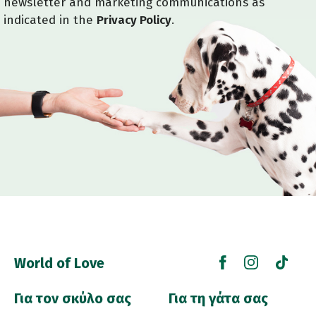
newsletter and marketing communications as
indicated in the
Privacy Policy
.
World of Love
Για τον σκύλο σας
Για τη γάτα σας