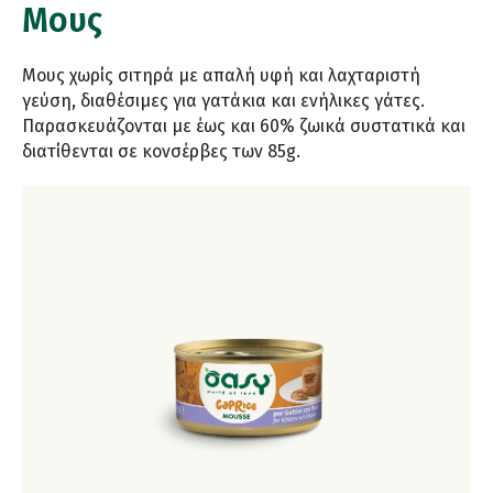
Μους
Μους χωρίς σιτηρά με απαλή υφή και λαχταριστή
γεύση, διαθέσιμες για γατάκια και ενήλικες γάτες.
Παρασκευάζονται με έως και 60% ζωικά συστατικά και
διατίθενται σε κονσέρβες των 85g.