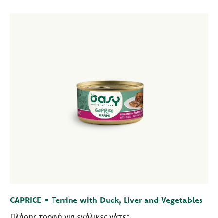
CAPRICE • Terrine with Duck, Liver and Vegetables
Πλήρης τροφή για ενήλικες γάτες