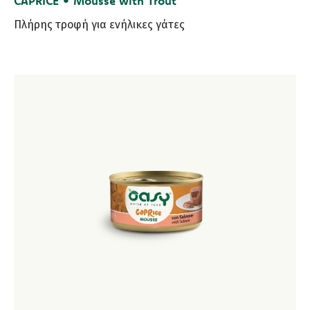
CAPRICE • Mousse with Trout
Πλήρης τροφή για ενήλικες γάτες