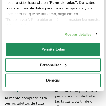
nuestro sitio, haga clic en "
Permitir todas"
. Descubre
las categorías de datos personales recopilados y los
fines para los que se utilizarán, haga clic en
"Personalizar". Para obtener más información lee nuestra
Politica de Cookie
.
Mostrar detalles
Permitir todas
Personalizar
MONOPROTEIN
ORIGINAL FORMULA
Denegar
FORMULA • Adult
• Adult Turkey Paté
Small/Mini Duck
Alimento completo para
perros adultos de todas
Alimento completo para
las tallas a partir de un
perros adultos de talla