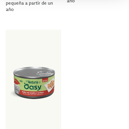
año
pequeña a partir de un
año