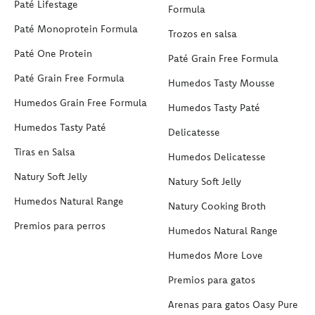
Paté Lifestage
Formula
Paté Monoprotein Formula
Trozos en salsa
Paté One Protein
Paté Grain Free Formula
Paté Grain Free Formula
Humedos Tasty Mousse
Humedos Grain Free Formula
Humedos Tasty Paté
Humedos Tasty Paté
Delicatesse
Tiras en Salsa
Humedos Delicatesse
Natury Soft Jelly
Natury Soft Jelly
Humedos Natural Range
Natury Cooking Broth
Premios para perros
Humedos Natural Range
Humedos More Love
Premios para gatos
Arenas para gatos Oasy Pure