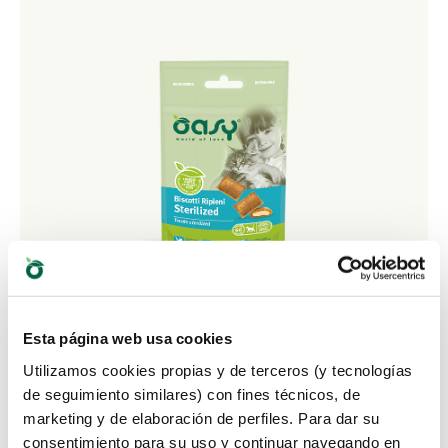
Esta página web usa cookies
TREATS • Treats Sterilized
Utilizamos cookies propias y de terceros (y tecnologías
de seguimiento similares) con fines técnicos, de
Alimento complementario ideal para gatos
marketing y de elaboración de perfiles. Para dar su
esterilizados
consentimiento para su uso y continuar navegando en