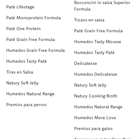
Bocconcini in salsa Superior
Paté Lifestage
Formula
Paté Monoprotein Formula
Trozos en salsa
Paté One Protein
Paté Grain Free Formula
Paté Grain Free Formula
Humedos Tasty Mousse
Humedos Grain Free Formula
Humedos Tasty Paté
Humedos Tasty Paté
Delicatesse
Tiras en Salsa
Humedos Delicatesse
Natury Soft Jelly
Natury Soft Jelly
Humedos Natural Range
Natury Cooking Broth
Premios para perros
Humedos Natural Range
Humedos More Love
Premios para gatos