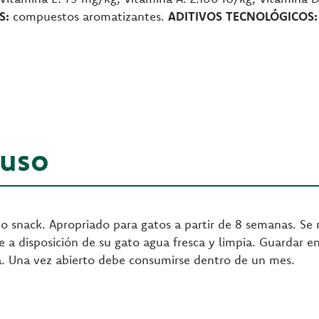
S:
compuestos aromatizantes.
ADITIVOS TECNOLÓGICOS:
 uso
o snack. Apropriado para gatos a partir de 8 semanas. Se
re a disposición de su gato agua fresca y limpia. Guardar e
cta. Una vez abierto debe consumirse dentro de un mes.