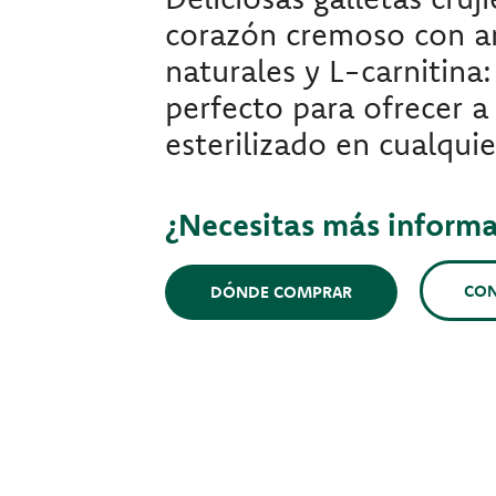
corazón cremoso con a
naturales y L-carnitina:
perfecto para ofrecer a
esterilizado en cualqu
¿Necesitas más inform
CO
DÓNDE COMPRAR