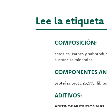
Lee la etiqueta
COMPOSICIÓN:
cereales, carnes y subproduc
sustancias minerales.
COMPONENTES ANA
proteína bruta 26,5%, fibra
ADITIVOS:
ADITIVOS NUTRICIONALES: