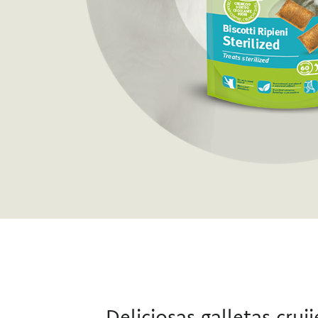
Deliciosas galletas cruj