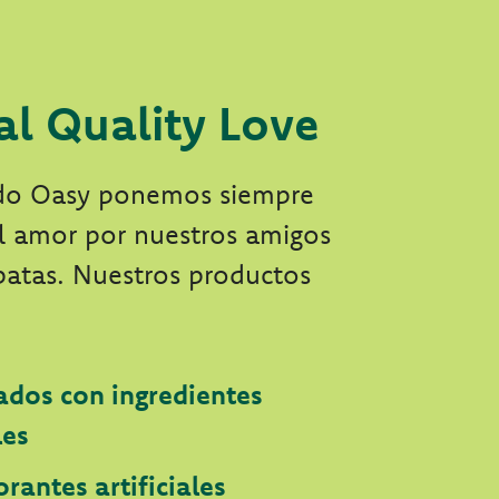
al Quality Love
do Oasy ponemos siempre
el amor por nuestros amigos
patas. Nuestros productos
ados con ingredientes
les
orantes artificiales