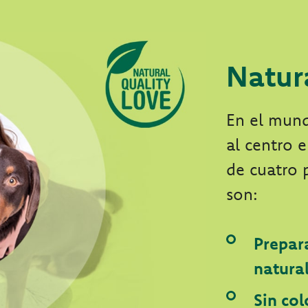
Natur
En el mun
al centro 
de cuatro 
son:
Prepar
natura
Sin col