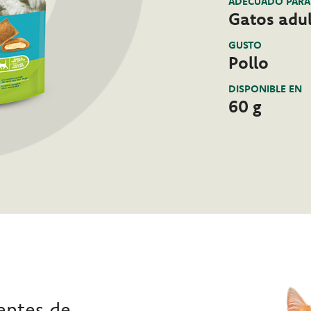
ADECUADO PARA
Gatos adul
GUSTO
Pollo
DISPONIBLE EN
60 g
ientes de