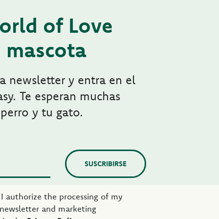
orld of Love
tu mascota
ra newsletter y entra en el
sy. Te esperan muchas
perro y tu gato.
SUSCRIBIRSE
e I authorize the processing of my
 newsletter and marketing