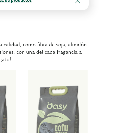
ista de productos
a calidad, como fibra de soja, almidón
siones: con una delicada fragancia a
 gato!