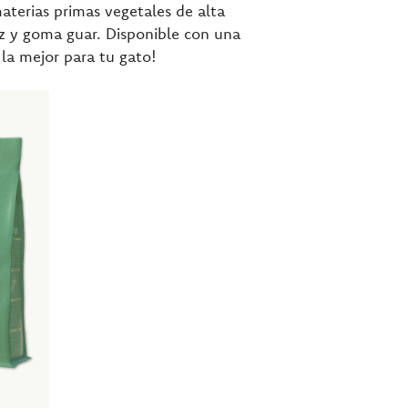
terias primas vegetales de alta
íz y goma guar. Disponible con una
 la mejor para tu gato!