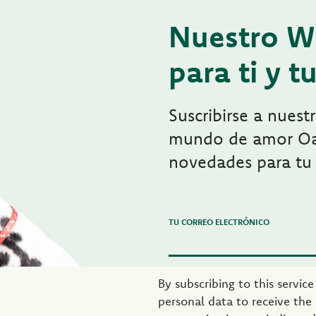
Nuestro W
para ti y 
Suscribirse a nuest
mundo de amor Oa
novedades para tu 
TU CORREO ELECTRÓNICO
By subscribing to this servic
personal data to receive the