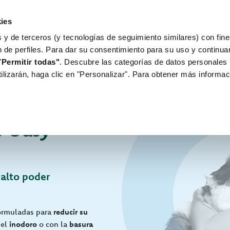
ies
 y de terceros (y tecnologías de seguimiento similares) con fine
WORLD OF LOVE
PARA TU PERRO
n de perfiles. Para dar su consentimiento para su uso y continu
"
Permitir todas"
. Descubre las categorías de datos personales 
tilizarán, haga clic en "Personalizar". Para obtener más informac
s Oasy
 alto poder
formuladas para
reducir su
 el
inodoro
o con la
basura