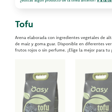
¿Buscas algún producto de la línea anterior?
Ir a la l
Tofu
Arena elaborada con ingredientes vegetales de alt
de maíz y goma guar. Disponible en diferentes ver
frutos rojos o sin perfume. ¡Elige la mejor para tu