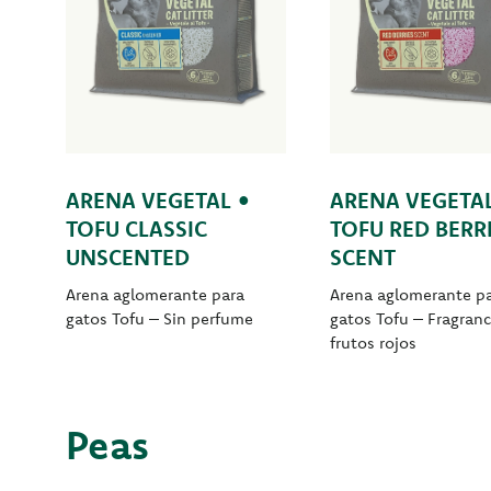
ARENA VEGETAL •
ARENA VEGETAL
TOFU CLASSIC
TOFU RED BERR
UNSCENTED
SCENT
Arena aglomerante para
Arena aglomerante p
gatos Tofu – Sin perfume
gatos Tofu – Fragranc
frutos rojos
Peas