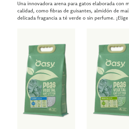
Una innovadora arena para gatos elaborada con ma
calidad, como fibras de guisantes, almidón de ma
delicada fragancia a té verde o sin perfume. ¡Elige