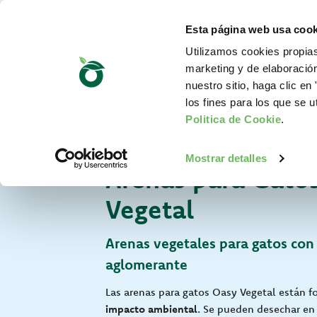
Esta página web usa cook
Utilizamos cookies propias
marketing y de elaboració
nuestro sitio, haga clic en 
los fines para los que se u
Politica de Cookie
.
Para tu Gato
Mostrar detalles
Arenas para Gato
Vegetal
Arenas vegetales para gatos con
aglomerante
Las arenas para gatos Oasy Vegetal están 
impacto ambiental
. Se pueden desechar en