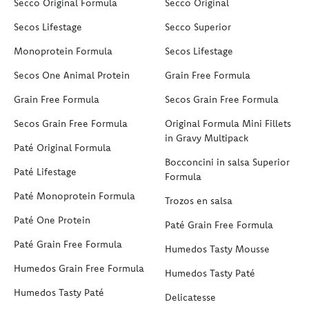
Secco Original Formula
Secco Original
Secos Lifestage
Secco Superior
Monoprotein Formula
Secos Lifestage
Secos One Animal Protein
Grain Free Formula
Grain Free Formula
Secos Grain Free Formula
Secos Grain Free Formula
Original Formula Mini Fillets
in Gravy Multipack
Paté Original Formula
Bocconcini in salsa Superior
Paté Lifestage
Formula
Paté Monoprotein Formula
Trozos en salsa
Paté One Protein
Paté Grain Free Formula
Paté Grain Free Formula
Humedos Tasty Mousse
Humedos Grain Free Formula
Humedos Tasty Paté
Humedos Tasty Paté
Delicatesse