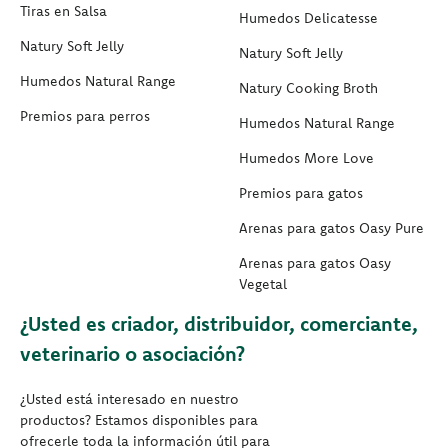
Tiras en Salsa
Humedos Delicatesse
Natury Soft Jelly
Natury Soft Jelly
Humedos Natural Range
Natury Cooking Broth
Premios para perros
Humedos Natural Range
Humedos More Love
Premios para gatos
Arenas para gatos Oasy Pure
Arenas para gatos Oasy
Vegetal
¿Usted es criador, distribuidor, comerciante,
veterinario o asociación?
¿Usted está interesado en nuestro
productos? Estamos disponibles para
ofrecerle toda la información útil para