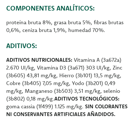
COMPONENTES ANALÍTICOS:
proteína bruta 8%, grasa bruta 5%, fibras brutas
0,6%, ceniza bruta 1,9%, humedad 70%.
ADITIVOS:
ADITIVOS NUTRICIONALES:
Vitamina A (3a672a)
2.670 UI/kg, Vitamina D3 (3a671) 303 UI/kg, Zinc
(3b605) 43,81 mg/kg, Hierro (3b101) 13,5 mg/kg,
Cobre (3b405) 7,05 mg/kg, Yodo (3b201) 0,49
mg/kg, Manganeso (3b503) 3,51 mg/kg, selenio
(3b802) 0,18 mg/kg.
ADITIVOS TECNOLÓGICOS:
goma cassia (1f499) 1.125 mg/kg.
SIN COLORANTES
NI CONSERVANTES ARTIFICIALES AÑADIDOS.