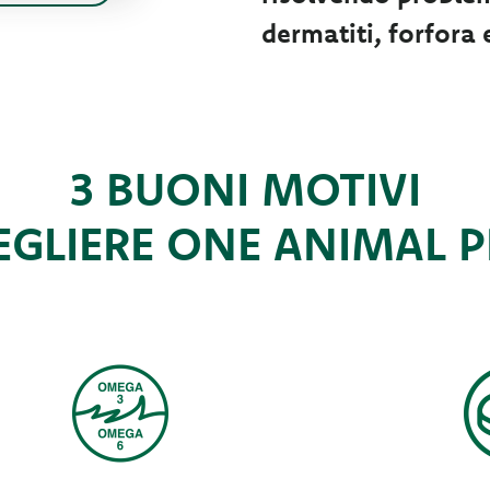
dermatiti, forfora e
3 BUONI MOTIVI
EGLIERE ONE ANIMAL 