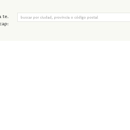
 te.
 cap: