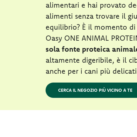
alimentari e hai provato de
alimenti senza trovare il gi
equilibrio? È il momento di
Oasy ONE ANIMAL PROTEI
sola fonte proteica animal
altamente digeribile, è il c
anche per i cani più delicati
CERCA IL NEGOZIO PIÙ VICINO A TE