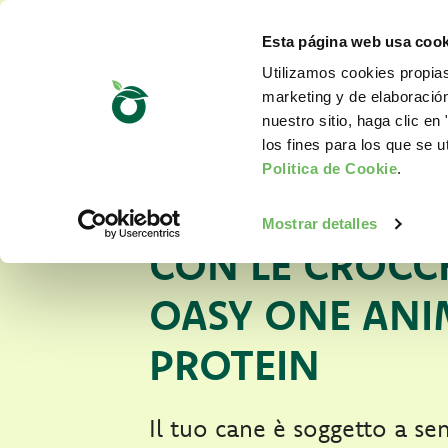
Esta página web usa cook
Utilizamos cookies propias
marketing y de elaboració
nuestro sitio, haga clic en 
los fines para los que se u
CANE DELICATO
Politica de Cookie
.
STOMACO? NU
Mostrar detalles
CON LE CROCC
OASY ONE ANI
PROTEIN
Il tuo cane è soggetto a sen