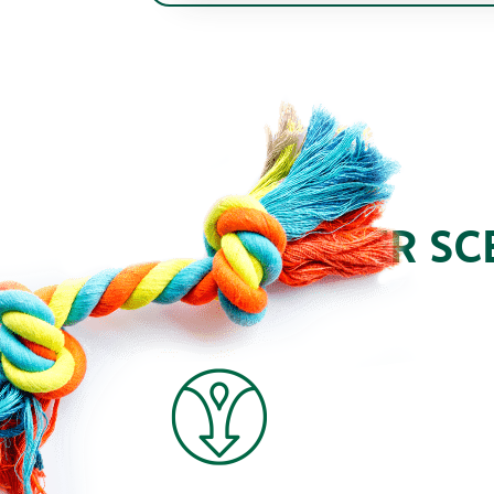
PER SC