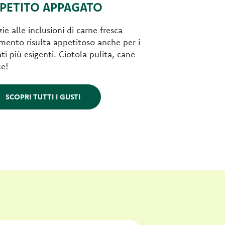
PETITO APPAGATO
ie alle inclusioni di carne fresca
limento risulta appetitoso anche per i
ti più esigenti. Ciotola pulita, cane
ce!
SCOPRI TUTTI I GUSTI