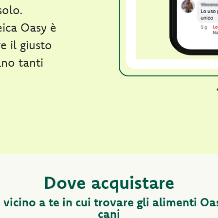
solo.
ica Oasy è
e il giusto
ano tanti
Dove acquistare
 vicino a te in cui trovare gli alimenti 
cani