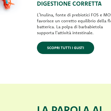
DIGESTIONE CORRETTA
L’Inulina, fonte di prebiotici FOS e MO
favorisce un corretto equilibrio della f
batterica. La polpa di barbabietola
supporta l'attività intestinale.
SCOPRI TUTTI I GUSTI
LA PAROLA AI