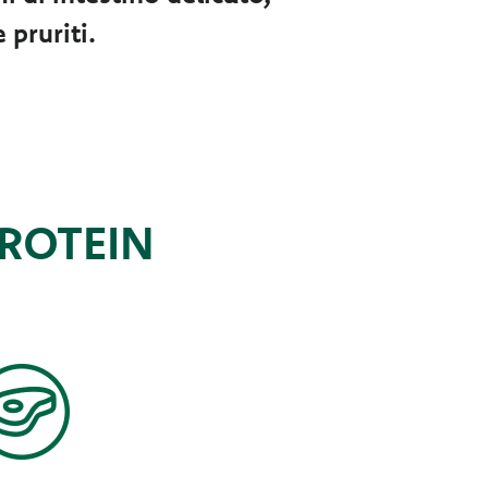
 pruriti.
PROTEIN