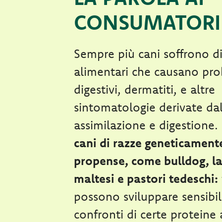
CONSUMATORI
Sempre più cani soffrono di 
alimentari che causano pr
digestivi, dermatiti, e altre
sintomatologie derivate dall
assimilazione e digestione.
cani di razze geneticament
propense, come bulldog, l
maltesi e pastori tedeschi:
possono sviluppare sensibil
confronti di certe proteine 