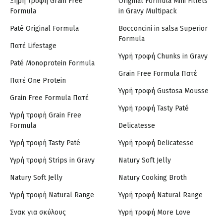
Ξηρή τροφή Grain Free
Original Formula Mini Fillets
Formula
in Gravy Multipack
Paté Original Formula
Bocconcini in salsa Superior
Formula
Πατέ Lifestage
Υγρή τροφή Chunks in Gravy
Paté Monoprotein Formula
Grain Free Formula Πατέ
Πατέ One Protein
Υγρή τροφή Gustosa Mousse
Grain Free Formula Πατέ
Υγρή τροφή Tasty Paté
Υγρή τροφή Grain Free
Formula
Delicatesse
Υγρή τροφή Tasty Paté
Υγρή τροφή Delicatesse
Υγρή τροφή Strips in Gravy
Natury Soft Jelly
Natury Soft Jelly
Natury Cooking Broth
Υγρή τροφή Natural Range
Υγρή τροφή Natural Range
Σνακ για σκύλους
Υγρή τροφή More Love