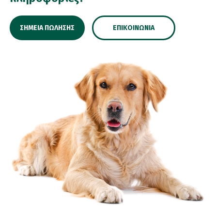
ΣΗΜΕΊΑ ΠΏΛΗΣΗΣ
ΕΠΙΚΟΙΝΩΝΊΑ