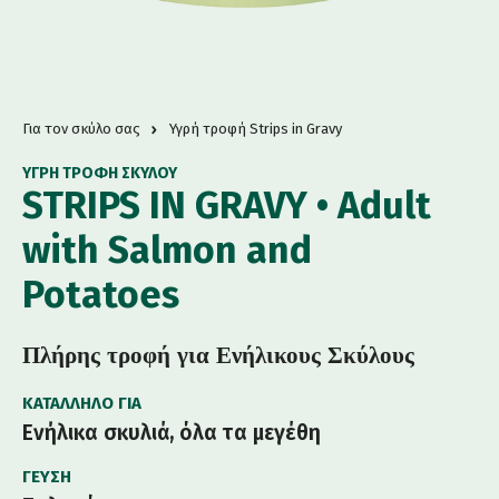
Για τον σκύλο σας
Υγρή τροφή Strips in Gravy
ΥΓΡΉ ΤΡΟΦΉ ΣΚΎΛΟΥ
STRIPS IN GRAVY • Adult
with Salmon and
Potatoes
Πλήρης τροφή για Ενήλικους Σκύλους
ΚΑΤΆΛΛΗΛΟ ΓΙΑ
Ενήλικα σκυλιά, όλα τα μεγέθη
ΓΕΎΣΗ