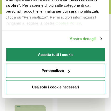
cookie
". Per saperne di più sulle categorie di dati
personali raccolti e le finalità per cui saranno utilizzati,
clicca su "Personalizza". Per maggiori informazioni ti
invitiamo a leggere la nostra
Cookie Policy
.
Mostra dettagli
Ποιο είναι το αγαπημένο
του?
Accetta tutti i cookie
Ανακαλύψτε τα καλύτερα προϊόντα για το
Personalizza
κατοικίδιο σας
Usa solo i cookie necessari