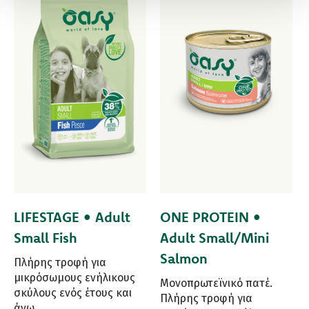
LIFESTAGE • Adult
ONE PROTEIN •
Small Fish
Adult Small/Mini
Salmon
Πλήρης τροφή για
μικρόσωμους ενήλικους
Μονοπρωτεϊνικό πατέ.
σκύλους ενός έτους και
Πλήρης τροφή για
άνω