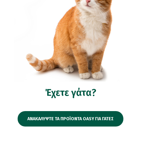
Έχετε γάτα?
ΑΝΑΚΑΛΥΨΤΕ ΤΑ ΠΡΟΪΟΝΤΑ OASY ΓΙΑ ΓΑΤΕΣ