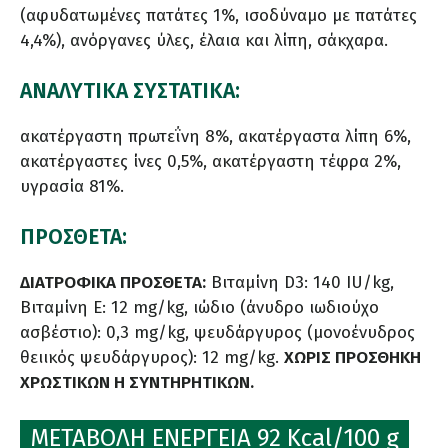
(αφυδατωμένες πατάτες 1%, ισοδύναμο με πατάτες
4,4%), ανόργανες ύλες, έλαια και λίπη, σάκχαρα.
ΑΝΑΛΥΤΙΚΑ ΣΥΣΤΑΤΙΚΑ:
ακατέργαστη πρωτεΐνη 8%, ακατέργαστα λίπη 6%,
ακατέργαστες ίνες 0,5%, ακατέργαστη τέφρα 2%,
υγρασία 81%.
ΠΡΟΣΘΕΤΑ:
ΔΙΑΤΡΟΦΙΚΑ ΠΡΟΣΘΕΤΑ:
Βιταμίνη D3: 140 IU/kg,
Βιταμίνη E: 12 mg/kg, ιώδιο (άνυδρο ιωδιούχο
ασβέστιο): 0,3 mg/kg, ψευδάργυρος (μονοένυδρος
θειικός ψευδάργυρος): 12 mg/kg.
ΧΩΡΙΣ ΠΡΟΣΘΗΚΗ
ΧΡΩΣΤΙΚΩΝ Η ΣΥΝΤΗΡΗΤΙΚΩΝ.
ΜΕΤΑΒΟΛΗ ΕΝΕΡΓΕΙΑ 92 Kcal/100 g