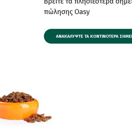
Βρείτε τα πλησιέστερα σημε
πώλησης Oasy
ΑΝΑΚΑΛΥΨΤΕ ΤΑ ΚΟΝΤΙΝΟΤΕΡΑ ΣΗΜΕ