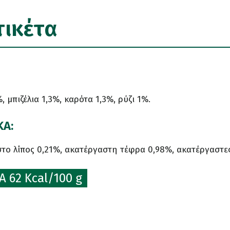
τικέτα
, μπιζέλια 1,3%, καρότα 1,3%, ρύζι 1%.
ΚΑ:
το λίπος 0,21%, ακατέργαστη τέφρα 0,98%, ακατέργαστες
 62 Kcal/100 g