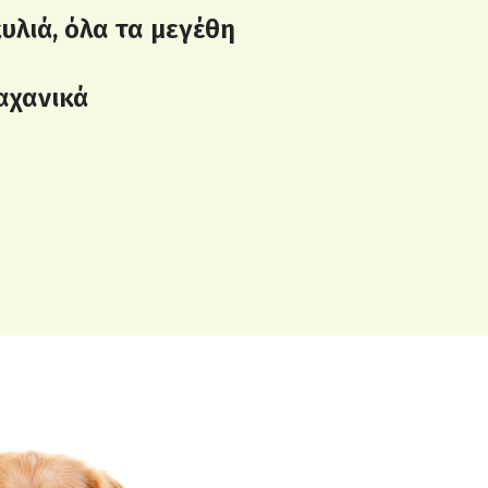
υλιά, όλα τα μεγέθη
αχανικά