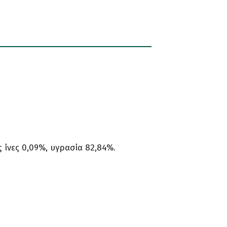
 ίνες 0,09%, υγρασία 82,84%.