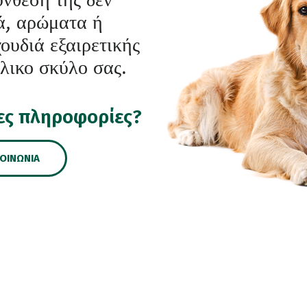
ά, αρώματα ή
χουδιά εξαιρετικής
ήλικο σκύλο σας.
ες πληροφορίες?
ΚΟΙΝΩΝΊΑ