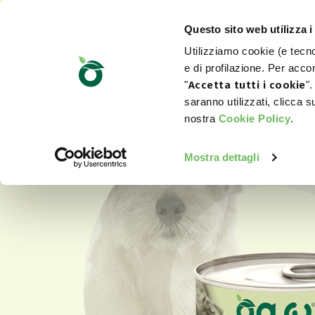
Questo sito web utilizza i
Utilizziamo cookie (e tecnol
e di profilazione. Per accon
"
Accetta tutti i cookie
".
saranno utilizzati, clicca 
nostra
Cookie Policy
.
Mostra dettagli