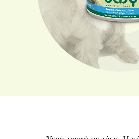
Υγρή τροφή με τόνο. Η σ