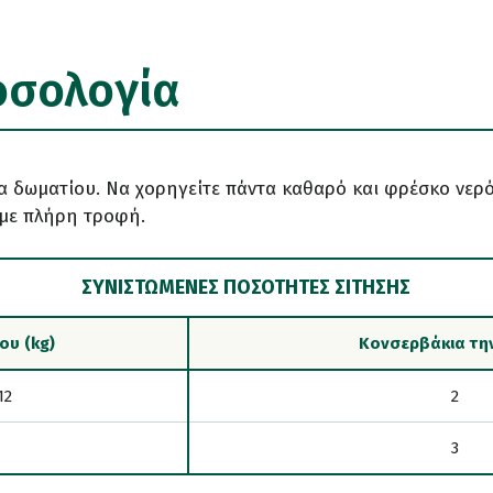
οσολογία
 δωματίου. Να χορηγείτε πάντα καθαρό και φρέσκο νερό
με πλήρη τροφή.
ΣΥΝΙΣΤΏΜΕΝΕΣ ΠΟΣΌΤΗΤΕΣ ΣΊΤΗΣΗΣ
ου (kg)
Κονσερβάκια τη
12
2
3