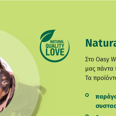
Natura
Στο Oasy W
μας πάντα 
Τα προϊόντ
παράγο
συστασ