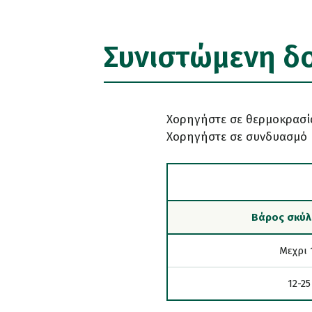
Συνιστώμενη δ
Χορηγήστε σε θερμοκρασία
Χορηγήστε σε συνδυασμό 
Βάρος σκύλ
Μεχρι 
12-25