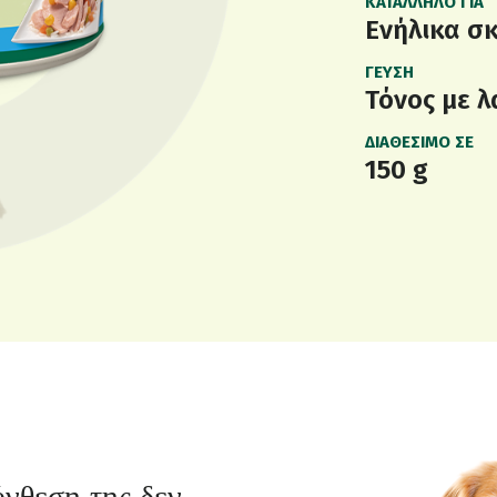
ΚΑΤΆΛΛΗΛΟ ΓΙΑ
Ενήλικα σκ
ΓΕΎΣΗ
Τόνος με λ
ΔΙΑΘΈΣΙΜΟ ΣΕ
150 g
ύνθεση της δεν