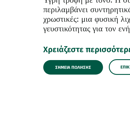
περιλαμβάνει συντηρητικ
χρωστικές: μια φυσική λι
γευστικότητας για τον εν
Χρειάζεστε περισσότερ
ΕΠΙ
ΣΗΜΕΊΑ ΠΏΛΗΣΗΣ