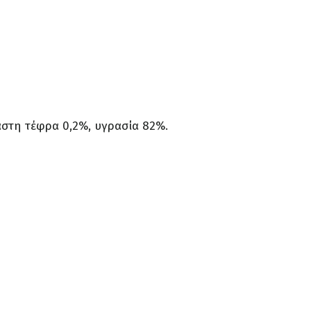
αστη τέφρα 0,2%, υγρασία 82%.