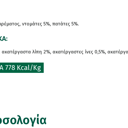
ρέματος, ντομάτες 5%, πατάτες 5%.
ΚΑ:
 ακατέργαστα λίπη 2%, ακατέργαστες ίνες 0,5%, ακατέργ
 778 Kcal/Kg
οσολογία