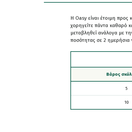
Η Oasy είναι έτοιμη προς 
χορηγείτε πάντα καθαρό κ
μεταβληθεί ανάλογα με τη
ποσότητας σε 2 ημερήσια
Βάρος σκύλ
5
10