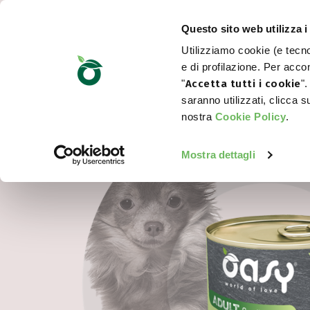
Questo sito web utilizza i
Utilizziamo cookie (e tecnol
e di profilazione. Per accon
"
Accetta tutti i cookie
".
saranno utilizzati, clicca 
nostra
Cookie Policy
.
Mostra dettagli