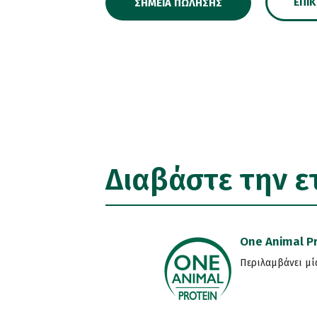
ΕΠΙ
ΣΗΜΕΊΑ ΠΏΛΗΣΗΣ
Διαβάστε την ε
One Animal P
Περιλαμβάνει μί