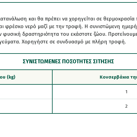
κατανάλωση και θα πρέπει να χορηγείται σε θερμοκρασία
αι φρέσκο νερό μαζί με την τροφή. Η συνιστώμενη ημερή
ν φυσική δραστηριότητα του εκάστοτε ζώου. Προτείνουμ
 γεύματα. Χορηγήστε σε συνδυασμό με πλήρη τροφή.
ΣΥΝΙΣΤΏΜΕΝΕΣ ΠΟΣΌΤΗΤΕΣ ΣΊΤΗΣΗΣ
ου (kg)
Κονσερβάκια τη
1
2