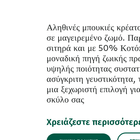
Αληθινές μπουκιές κρέατ
σε μαγειρεμένο ζωμό. Πα
σιτηρά και με 50% Κοτό
μοναδική πηγή ζωικής πρ
υψηλής ποιότητας συστατι
ασύγκριτη γευστικότητα, 
μια ξεχωριστή επιλογή γι
σκύλο σας
Χρειάζεστε περισσότερ