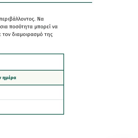
 περιβάλλοντος. Να
σια ποσότητα μπορεί να
ε τον διαμοιρασμό της
ν ημέρα