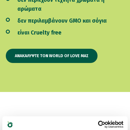
αρώματα
δεν περιλαμβάνουν GMO και σόγια
είναι Cruelty free
ΑΝΑΚΑΛΎΨΤΕ ΤΟΝ WORLD OF LOVE ΜΑΣ
Ποιο είναι το αγαπημένο