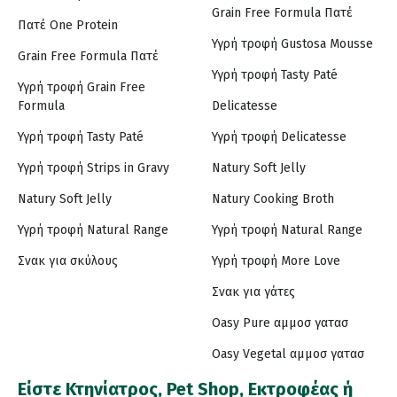
Grain Free Formula Πατέ
Πατέ One Protein
Υγρή τροφή Gustosa Mousse
Grain Free Formula Πατέ
Υγρή τροφή Tasty Paté
Υγρή τροφή Grain Free
Formula
Delicatesse
Υγρή τροφή Tasty Paté
Υγρή τροφή Delicatesse
Υγρή τροφή Strips in Gravy
Natury Soft Jelly
Natury Soft Jelly
Natury Cooking Broth
Υγρή τροφή Natural Range
Υγρή τροφή Natural Range
Σνακ για σκύλους
Υγρή τροφή More Love
Σνακ για γάτες
Oasy Pure αμμοσ γατασ
Oasy Vegetal αμμοσ γατασ
Είστε Κτηνίατρος, Pet Shop, Εκτροφέας ή