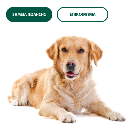
ΣΗΜΕΊΑ ΠΏΛΗΣΗΣ
ΕΠΙΚΟΙΝΩΝΊΑ