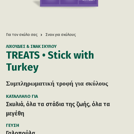
Για τον σκύλο σας
Σνακ για σκύλους
ΛΙΧΟΥΔΙΈΣ & ΣΝΑΚ ΣΚΎΛΟΥ
TREATS • Stick with
Turkey
Συμπληρωματική τροφή για σκύλους
ΚΑΤΆΛΛΗΛΟ ΓΙΑ
Σκυλιά, όλα τα στάδια της ζωής, όλα τα
μεγέθη
ΓΕΎΣΗ
Γαλοπούλα