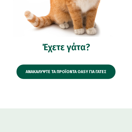
Έχετε γάτα?
ΑΝΑΚΑΛΥΨΤΕ ΤΑ ΠΡΟΪΟΝΤΑ OASY ΓΙΑ ΓΑΤΕΣ