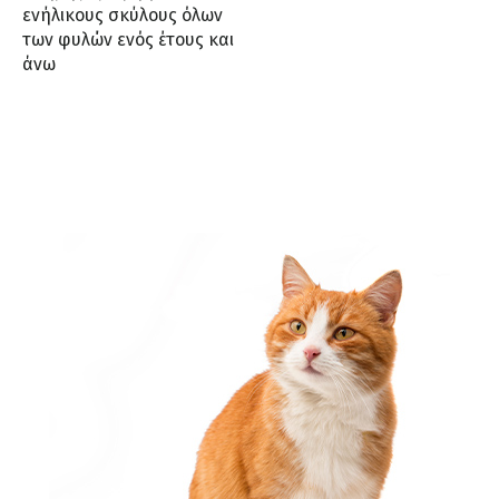
ενήλικους σκύλους όλων
των φυλών ενός έτους και
άνω