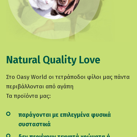
Natural Quality Love
Στο Oasy World οι τετράποδοι φίλοι μας πάντα
περιβάλλονται από αγάπη
Τα προϊόντα μας:
παράγονται με επιλεγμένα φυσικά
συσταστικά
δεν περιέχουν τεχνητά χρώματα ή