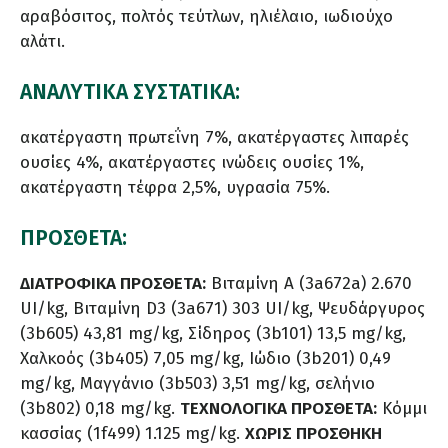
αραβόσιτος, πολτός τεύτλων, ηλιέλαιο, ιωδιούχο
αλάτι.
ΑΝΑΛΥΤΙΚΑ ΣΥΣΤΑΤΙΚΑ:
ακατέργαστη πρωτεΐνη 7%, ακατέργαστες λιπαρές
ουσίες 4%, ακατέργαστες ινώδεις ουσίες 1%,
ακατέργαστη τέφρα 2,5%, υγρασία 75%.
ΠΡΟΣΘΕΤΑ:
ΔΙΑΤΡΟΦΙΚΑ ΠΡΟΣΘΕΤΑ:
Βιταμίνη Α (3a672a) 2.670
UI/kg, Βιταμίνη D3 (3a671) 303 UI/kg, Ψευδάργυρος
(3b605) 43,81 mg/kg, Σίδηρος (3b101) 13,5 mg/kg,
Χαλκοός (3b405) 7,05 mg/kg, Ιώδιο (3b201) 0,49
mg/kg, Μαγγάνιο (3b503) 3,51 mg/kg, σελήνιο
(3b802) 0,18 mg/kg.
ΤΕΧΝΟΛΟΓΙΚΑ ΠΡΟΣΘΕΤΑ:
Κόμμι
κασσίας (1f499) 1.125 mg/kg.
ΧΩΡΙΣ ΠΡΟΣΘΗΚΗ