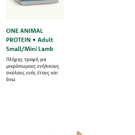
ONE ANIMAL
PROTEIN • Adult
Small/Mini Lamb
Πλήρης τροφή για
μικρόσωμους ενήλικους
σκύλους ενός έτους και
άνω