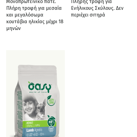
Μονοπρωτεϊνικό πατέ.
Πλήρης τροφή για
Πλήρη τροφή για μεσαία
Ενήλικους Σκύλους. Δεν
και μεγαλόσωμα
περιέχει σιτηρά
κουτάβια ηλικίας μέχρι 18
μηνών