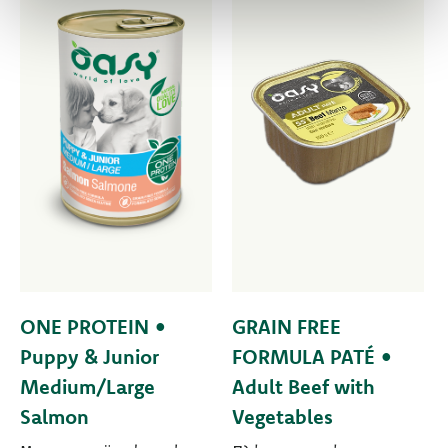
ONE PROTEIN •
GRAIN FREE
Puppy & Junior
FORMULA PATÉ •
Medium/Large
Adult Beef with
Salmon
Vegetables