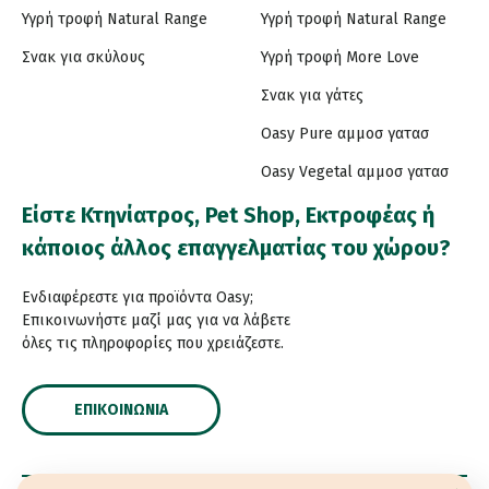
Υγρή τροφή Natural Range
Υγρή τροφή Natural Range
Σνακ για σκύλους
Υγρή τροφή More Love
Σνακ για γάτες
Oasy Pure αμμοσ γατασ
Oasy Vegetal αμμοσ γατασ
Είστε Κτηνίατρος, Pet Shop, Εκτροφέας ή
κάποιος άλλος επαγγελματίας του χώρου?
Ενδιαφέρεστε για προϊόντα Oasy;
Επικοινωνήστε μαζί μας για να λάβετε
όλες τις πληροφορίες που χρειάζεστε.
ΕΠΙΚΟΙΝΩΝΊΑ