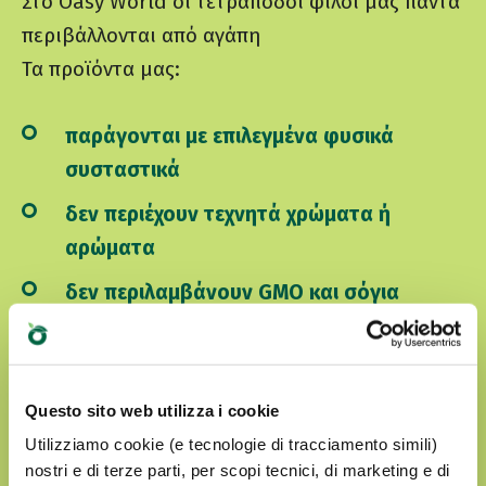
Στο Oasy World οι τετράποδοι φίλοι μας πάντα
περιβάλλονται από αγάπη
Τα προϊόντα μας:
παράγονται με επιλεγμένα φυσικά
συσταστικά
δεν περιέχουν τεχνητά χρώματα ή
αρώματα
δεν περιλαμβάνουν GMO και σόγια
είναι Cruelty free
Questo sito web utilizza i cookie
ΑΝΑΚΑΛΎΨΤΕ ΤΟΝ WORLD OF LOVE ΜΑΣ
Utilizziamo cookie (e tecnologie di tracciamento simili)
nostri e di terze parti, per scopi tecnici, di marketing e di