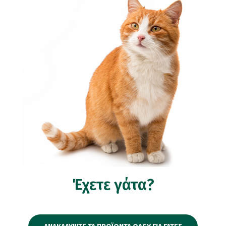
Έχετε γάτα?