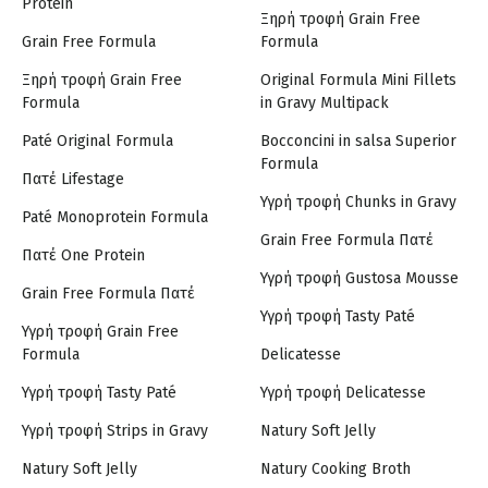
Protein
Ξηρή τροφή Grain Free
Grain Free Formula
Formula
Ξηρή τροφή Grain Free
Original Formula Mini Fillets
Formula
in Gravy Multipack
Paté Original Formula
Bocconcini in salsa Superior
Formula
Πατέ Lifestage
Υγρή τροφή Chunks in Gravy
Paté Monoprotein Formula
Grain Free Formula Πατέ
Πατέ One Protein
Υγρή τροφή Gustosa Mousse
Grain Free Formula Πατέ
Υγρή τροφή Tasty Paté
Υγρή τροφή Grain Free
Formula
Delicatesse
Υγρή τροφή Tasty Paté
Υγρή τροφή Delicatesse
Υγρή τροφή Strips in Gravy
Natury Soft Jelly
Natury Soft Jelly
Natury Cooking Broth