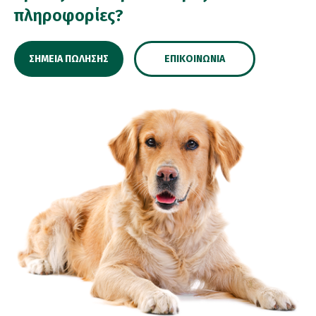
πληροφορίες?
ΣΗΜΕΊΑ ΠΏΛΗΣΗΣ
ΕΠΙΚΟΙΝΩΝΊΑ