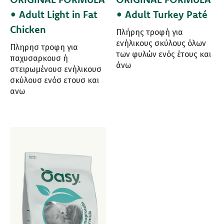
• Adult Light in Fat
• Adult Turkey Paté
Chicken
Πλήρης τροφή για
ενήλικους σκύλους όλων
Πληρησ τροφη για
των φυλών ενός έτους και
παχυσαρκουσ ή
άνω
στειρωμένουσ ενήλικουσ
σκύλουσ ενόσ ετουσ και
ανω