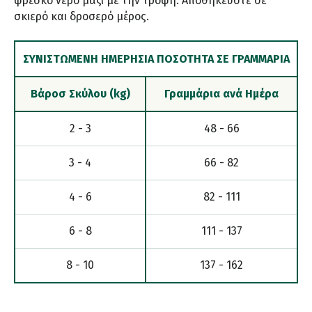
φρέσκο νερό μαζί με την τροφή. Αποθηκεύστε σε
σκιερό και δροσερό μέρος.
ΣΥΝΙΣΤΩΜΕΝΗ ΗΜΕΡΗΣΙΑ ΠΟΣΟΤΗΤΑ ΣΕ ΓΡΑΜΜΑΡΙΑ
Βάροσ Σκύλου (kg)
Γραμμάρια ανά Ημέρα
2 - 3
48 - 66
3 - 4
66 - 82
4 - 6
82 - 111
6 - 8
111 - 137
8 - 10
137 - 162