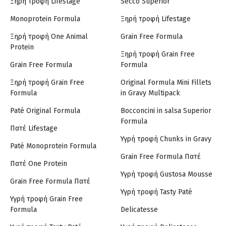
Ξηρή τροφή Lifestage
Secco Superior
Monoprotein Formula
Ξηρή τροφή Lifestage
Ξηρή τροφή One Animal
Grain Free Formula
Protein
Ξηρή τροφή Grain Free
Grain Free Formula
Formula
Ξηρή τροφή Grain Free
Original Formula Mini Fillets
Formula
in Gravy Multipack
Paté Original Formula
Bocconcini in salsa Superior
Formula
Πατέ Lifestage
Υγρή τροφή Chunks in Gravy
Paté Monoprotein Formula
Grain Free Formula Πατέ
Πατέ One Protein
Υγρή τροφή Gustosa Mousse
Grain Free Formula Πατέ
Υγρή τροφή Tasty Paté
Υγρή τροφή Grain Free
Formula
Delicatesse