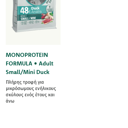
MONOPROTEIN
FORMULA • Adult
Small/Mini Duck
Πλήρης τροφή για
μικρόσωμους ενήλικους
σκύλους ενός έτους και
άνω