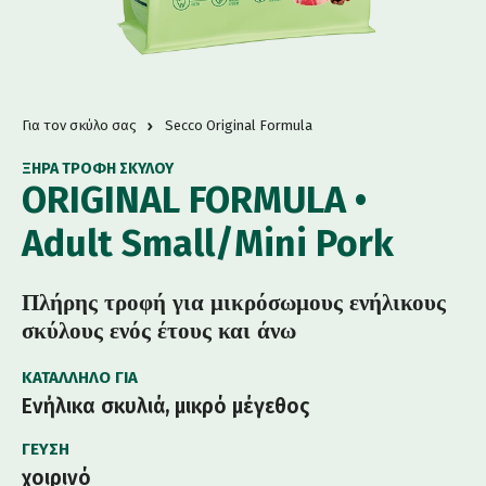
Για τον σκύλο σας
Secco Original Formula
ΞΗΡΆ ΤΡΟΦΉ ΣΚΎΛΟΥ
ORIGINAL FORMULA •
Adult Small/Mini Pork
Πλήρης τροφή για μικρόσωμους ενήλικους
σκύλους ενός έτους και άνω
ΚΑΤΆΛΛΗΛΟ ΓΙΑ
Ενήλικα σκυλιά, μικρό μέγεθος
ΓΕΎΣΗ
χοιρινό