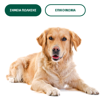
ΣΗΜΕΊΑ ΠΏΛΗΣΗΣ
ΕΠΙΚΟΙΝΩΝΊΑ