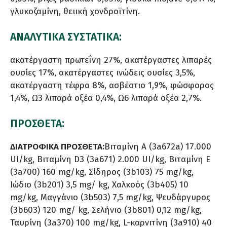
γλυκοζαμίνη, θειική χονδροϊτίνη.
ΑΝΑΛΥΤΙΚΑ ΣΥΣΤΑΤΙΚΑ:
ακατέργαστη πρωτεΐνη 27%, ακατέργαστες λιπαρές
ουσίες 17%, ακατέργαστες ινώδεις ουσίες 3,5%,
ακατέργαστη τέφρα 8%, ασβέστιο 1,9%, φώσφορος
1,4%, Ω3 λιπαρά οξέα 0,4%, Ω6 λιπαρά οξέα 2,7%.
ΠΡΟΣΘΕΤΑ:
ΔΙΑΤΡΟΦΙΚΑ ΠΡΟΣΘΕΤΑ:
Βιταμίνη Α (3a672a) 17.000
UI/kg, Βιταμίνη D3 (3a671) 2.000 UI/kg, Βιταμίνη E
(3a700) 160 mg/kg, Σίδηρος (3b103) 75 mg/kg,
Ιώδιο (3b201) 3,5 mg/ kg, Χαλκοός (3b405) 10
mg/kg, Μαγγάνιο (3b503) 7,5 mg/kg, Ψευδάργυρος
(3b603) 120 mg/ kg, Σελήνιο (3b801) 0,12 mg/kg,
Ταυρίνη (3a370) 100 mg/kg, L-καρνιτίνη (3a910) 40