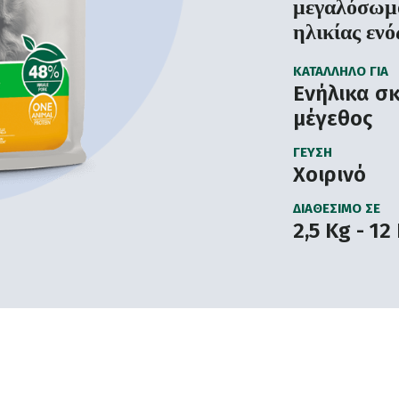
μεγαλόσωμο
ηλικίας ενό
ΚΑΤΆΛΛΗΛΟ ΓΙΑ
Ενήλικα σκ
μέγεθος
ΓΕΎΣΗ
Χοιρινό
ΔΙΑΘΈΣΙΜΟ ΣΕ
2,5 Kg - 12