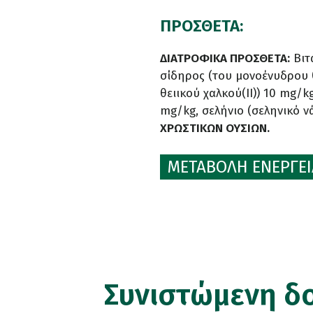
ΠΡΟΣΘΕΤΑ:
ΔΙΑΤΡΟΦΙΚΑ ΠΡΟΣΘΕΤΑ:
Βιτ
σίδηρος (του μονοένυδρου θ
θειικού χαλκού(II)) 10 mg/
mg/kg, σελήνιο (σεληνικό ν
ΧΡΩΣΤΙΚΩΝ ΟΥΣΙΩΝ.
ΜΕΤΑΒΟΛΗ ΕΝΕΡΓΕΙΑ
Συνιστώμενη δ