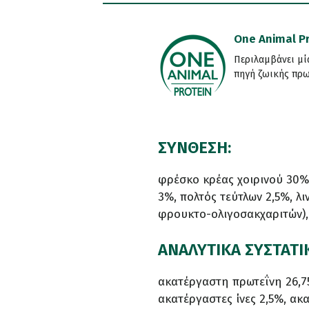
One Animal P
Περιλαμβάνει μί
πηγή ζωικής πρω
ΣΥΝΘΕΣΗ:
φρέσκο κρέας χοιρινού 30%,
3%, πολτός τεύτλων 2,5%, λ
φρουκτο-ολιγοσακχαριτών), 
ΑΝΑΛΥΤΙΚΑ ΣΥΣΤΑΤΙ
ακατέργαστη πρωτεΐνη 26,75
ακατέργαστες ίνες 2,5%, α