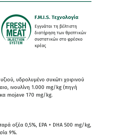
F.M.I.S. Τεχνολογία
Εγγυάται τη βέλτιστη
διατήρηση των θρεπτικών
συστατικών στο φρέσκο
κρέας
ρυζιού, υδρολυμένο συκώτι χοιρινού
λαιο, ινουλίνη 1.000 mg/kg (πηγή
ύκα mojave 170 mg/kg.
παρά οξέα 0,5%, EPA + DHA 500 mg/kg,
σία 9%.