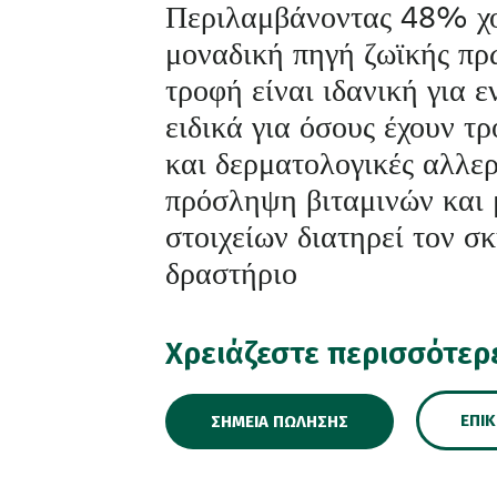
Περιλαμβάνοντας 48% χο
μοναδική πηγή ζωϊκής πρ
τροφή είναι ιδανική για 
ειδικά για όσους έχουν τ
και δερματολογικές αλλε
πρόσληψη βιταμινών και
στοιχείων διατηρεί τον σ
δραστήριο
Χρειάζεστε περισσότερ
ΕΠΙ
ΣΗΜΕΊΑ ΠΏΛΗΣΗΣ