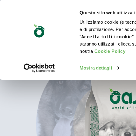
Questo sito web utilizza i
Utilizziamo cookie (e tecnol
e di profilazione. Per accon
"
Accetta tutti i cookie
".
saranno utilizzati, clicca 
nostra
Cookie Policy
.
Mostra dettagli