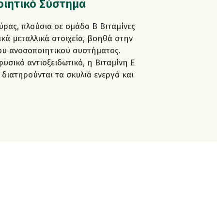
ιητικό Σύστημα
ύρας, πλούσια σε ομάδα Β Βιταμίνες
ικά μεταλλικά στοιχεία, βοηθά στην
ου ανοσοποιητικού συστήματος.
φυσικό αντιοξειδωτικό, η Βιταμίνη Ε
 διατηρούνται τα σκυλιά ενεργά και