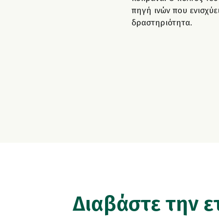
πηγή ινών που ενισχύε
δραστηριότητα.
Διαβάστε την ε