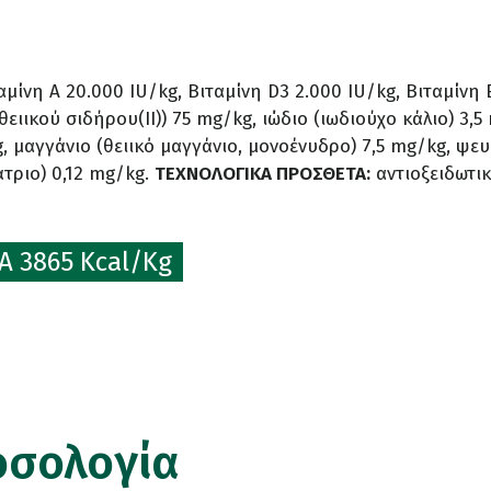
αμίνη Α 20.000 IU/kg, Βιταμίνη D3 2.000 IU/kg, Βιταμίνη
ειικού σιδήρου(ΙΙ)) 75 mg/kg, ιώδιο (ιωδιούχο κάλιο) 3,
kg, μαγγάνιο (θειικό μαγγάνιο, μονοένυδρο) 7,5 mg/kg, ψ
άτριο) 0,12 mg/kg.
ΤΕΧΝΟΛΟΓΙΚΑ ΠΡΟΣΘΕΤΑ:
αντιοξειδωτι
 3865 Kcal/Kg
οσολογία