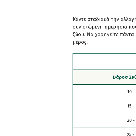
Κάντε σταδιακά την αλλαγ
συνιστώμενη ημερήσια ποσ
ζώου. Να χορηγείτε πάντα
μέρος.
Βάροσ Σκύ
10 -
15 -
20 -
25 -