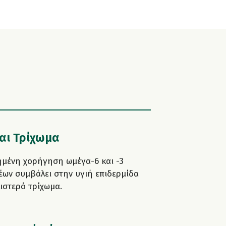
αι Τρίχωμα
μένη χορήγηση ωμέγα-6 και -3
έων συμβάλει στην υγιή επιδερμίδα
λιστερό τρίχωμα.