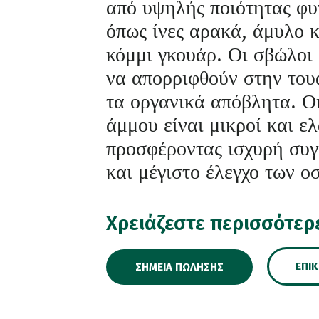
από υψηλής ποιότητας φυ
όπως ίνες αρακά, άμυλο 
κόμμι γκουάρ. Οι σβώλοι
να απορριφθούν στην του
τα οργανικά απόβλητα. Οι
άμμου είναι μικροί και ελ
προσφέροντας ισχυρή συ
και μέγιστο έλεγχο των ο
Χρειάζεστε περισσότερ
ΕΠΙ
ΣΗΜΕΊΑ ΠΏΛΗΣΗΣ