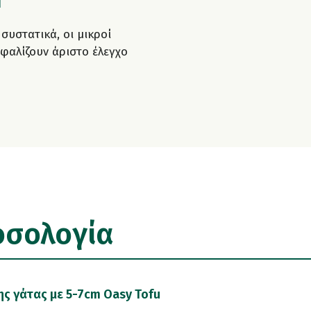
Ν
συστατικά, οι μικροί
φαλίζουν άριστο έλεγχο
οσολογία
της γάτας με 5-7cm Oasy Tofu