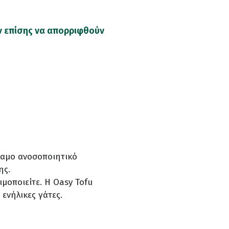
ύν επίσης να απορριφθούν
ύναμο ανοσοποιητικό
ης.
μοποιείτε. Η Oasy Tofu
 ενήλικες γάτες.