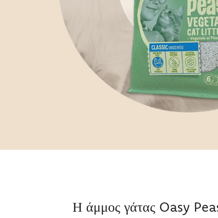
Η άμμος γάτας Oasy Pea