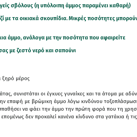
γείς σβόλους (η υπόλοιπη άμμος παραμένει καθαρή)
αζί με τα οικιακά σκουπίδια. Μικρές ποσότητες μπορο
ια άμμο, ανάλογα με την ποσότητα που αφαιρείτε
 σας με ζεστό νερό και σαπούνι
ι ξηρό μέρος
άτας, συνιστάται οι έγκυες γυναίκες και τα άτομα με αδ
ην επαφή με βρώμικη άμμο λόγω κινδύνου τοξοπλάσμωσ
σπαθήσει να φάει την άμμο την πρώτη φορά που τη χρησι
 επομένως δεν προκαλεί κανένα κίνδυνο στα γατάκια ή τις