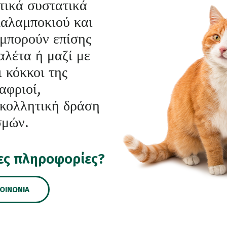
τικά συστατικά
καλαμποκιού και
 μπορούν επίσης
αλέτα ή μαζί με
 κόκκοι της
αφριοί,
γκολλητική δράση
σμών.
ες πληροφορίες?
ΚΟΙΝΩΝΊΑ