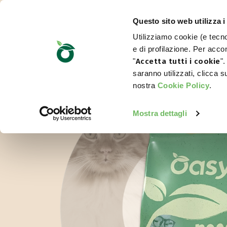
Questo sito web utilizza i
Utilizziamo cookie (e tecnol
e di profilazione. Per accon
"
Accetta tutti i cookie
".
saranno utilizzati, clicca 
nostra
Cookie Policy
.
Mostra dettagli