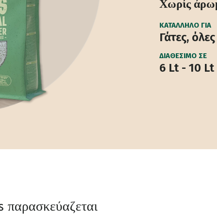
Χωρίς άρω
ΚΑΤΆΛΛΗΛΟ ΓΙΑ
Γάτες, όλες
ΔΙΑΘΈΣΙΜΟ ΣΕ
6 Lt - 10 Lt
s παρασκεύαζεται