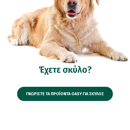
Έχετε σκύλο?
ΓΝΩΡΙΣΤΕ ΤΑ ΠΡΟΪΟΝΤΑ OASY ΓΙΑ ΣΚΥΛΟΣ