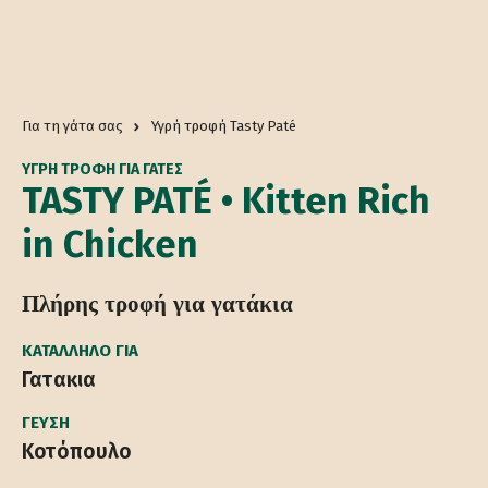
Για τη γάτα σας
Υγρή τροφή Tasty Paté
ΥΓΡΗ ΤΡΟΦΗ ΓΙΑ ΓΆΤΕΣ
TASTY PATÉ • Kitten Rich
in Chicken
Πλήρης τροφή για γατάκια
ΚΑΤΆΛΛΗΛΟ ΓΙΑ
Γατακια
ΓΕΎΣΗ
Κοτόπουλο