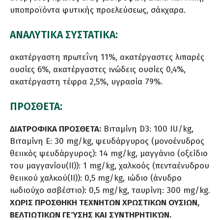
υποπροϊόντα φυτικής προελεύσεως, σάκχαρα.
ΑΝΑΛΥΤΙΚΑ ΣΥΣΤΑΤΙΚΑ:
ακατέργαστη πρωτεΐνη 11%, ακατέργαστες λιπαρές
ουσίες 6%, ακατέργαστες ινώδεις ουσίες 0,4%,
ακατέργαστη τέφρα 2,5%, υγρασία 79%.
ΠΡΟΣΘΕΤΑ:
ΔΙΑΤΡΟΦΙΚΑ ΠΡΟΣΘΕΤΑ:
Βιταμίνη D3: 100 IU/kg,
Βιταμίνη E: 30 mg/kg, ψευδάργυρος (μονοένυδρος
θειικός ψευδάργυρος): 14 mg/kg, μαγγάνιο (οξείδιο
του μαγγανίου(ΙΙ)): 1 mg/kg, χαλκοός (πενταένυδρου
θειικού χαλκού(II)): 0,5 mg/kg, ιώδιο (άνυδρο
ιωδιούχο ασβέστιο): 0,5 mg/kg, ταυρίνη: 300 mg/kg.
ΧΩΡΙΣ ΠΡΟΣΘΗΚΗ ΤΕΧΝΗΤΩΝ ΧΡΩΣΤΙΚΩΝ ΟΥΣΙΩΝ,
ΒΕΛΤΙΩΤΙΚΩΝ ΓΕΎΣΗΣ ΚΑΙ ΣΥΝΤΗΡΗΤΙΚΏΝ.