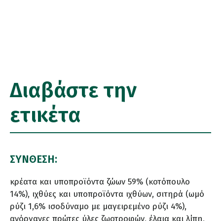
Διαβάστε την
ετικέτα
ΣΥΝΘΕΣΗ:
κρέατα και υποπροϊόντα ζώων 59% (κοτόπουλο
14%), ιχθύες και υποπροϊόντα ιχθύων, σιτηρά (ωμό
ρύζι 1,6% ισοδύναμο με μαγειρεμένο ρύζι 4%),
ανόργανες πρώτες ύλες ζωοτροφών, έλαια και λίπη,