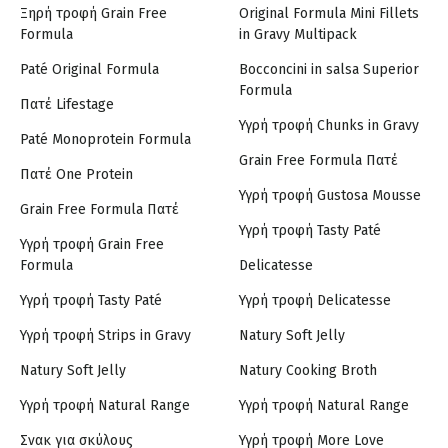
Ξηρή τροφή Grain Free
Original Formula Mini Fillets
Formula
in Gravy Multipack
Paté Original Formula
Bocconcini in salsa Superior
Formula
Πατέ Lifestage
Υγρή τροφή Chunks in Gravy
Paté Monoprotein Formula
Grain Free Formula Πατέ
Πατέ One Protein
Υγρή τροφή Gustosa Mousse
Grain Free Formula Πατέ
Υγρή τροφή Tasty Paté
Υγρή τροφή Grain Free
Formula
Delicatesse
Υγρή τροφή Tasty Paté
Υγρή τροφή Delicatesse
Υγρή τροφή Strips in Gravy
Natury Soft Jelly
Natury Soft Jelly
Natury Cooking Broth
Υγρή τροφή Natural Range
Υγρή τροφή Natural Range
Σνακ για σκύλους
Υγρή τροφή More Love