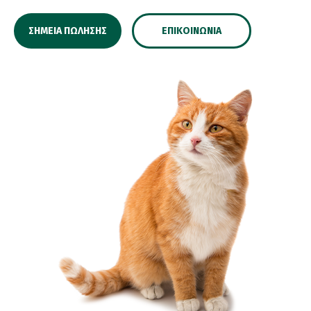
ΣΗΜΕΊΑ ΠΏΛΗΣΗΣ
ΕΠΙΚΟΙΝΩΝΊΑ