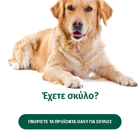
Έχετε σκύλο?
ΓΝΩΡΙΣΤΕ ΤΑ ΠΡΟΪΟΝΤΑ OASY ΓΙΑ ΣΚΥΛΟΣ