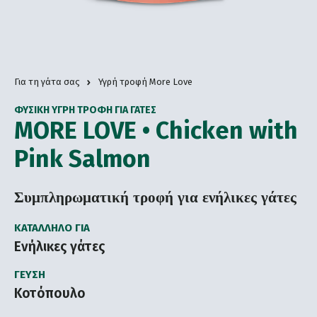
Για τη γάτα σας
Υγρή τροφή More Love
ΦΥΣΙΚΉ ΥΓΡΉ ΤΡΟΦΉ ΓΙΑ ΓΆΤΕΣ
MORE LOVE • Chicken with
Pink Salmon
Συμπληρωματική τροφή για ενήλικες γάτες
ΚΑΤΆΛΛΗΛΟ ΓΙΑ
Ενήλικες γάτες
ΓΕΎΣΗ
Κοτόπουλο