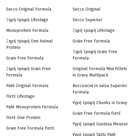
Secco Original Formula
Secco Original
Ξηρή τροφή Lifestage
Secco Superior
Monoprotein Formula
Ξηρή τροφή Lifestage
Ξηρή τροφή One Animal
Grain Free Formula
Protein
Ξηρή τροφή Grain Free
Grain Free Formula
Formula
Ξηρή τροφή Grain Free
Original Formula Mini Fillets
Formula
in Gravy Multipack
Paté Original Formula
Bocconcini in salsa Superior
Formula
Πατέ Lifestage
Υγρή τροφή Chunks in Gravy
Paté Monoprotein Formula
Grain Free Formula Πατέ
Πατέ One Protein
Υγρή τροφή Gustosa Mousse
Grain Free Formula Πατέ
Υγρή τροφή Tasty Paté