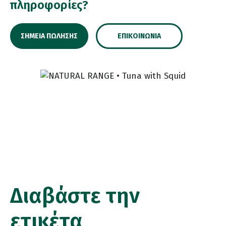
πληροφορίες?
ΣΗΜΕΊΑ ΠΏΛΗΣΗΣ
ΕΠΙΚΟΙΝΩΝΊΑ
Διαβάστε την
ετικέτα