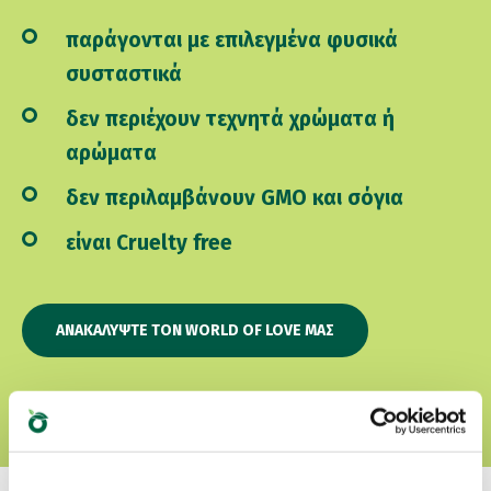
παράγονται με επιλεγμένα φυσικά
συσταστικά
δεν περιέχουν τεχνητά χρώματα ή
αρώματα
δεν περιλαμβάνουν GMO και σόγια
είναι Cruelty free
ΑΝΑΚΑΛΎΨΤΕ ΤΟΝ WORLD OF LOVE ΜΑΣ