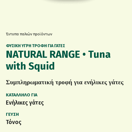
Έντυπα παλιών προϊόντων
ΦΥΣΙΚΉ ΥΓΡΉ ΤΡΟΦΉ ΓΙΑ ΓΆΤΕΣ
NATURAL RANGE • Tuna
with Squid
Συμπληρωματική τροφή για ενήλικες γάτες
ΚΑΤΆΛΛΗΛΟ ΓΙΑ
Ενήλικες γάτες
ΓΕΎΣΗ
Τόνος