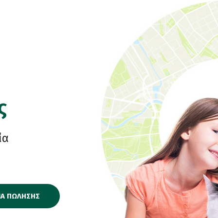
ς
ία
ΙΑ ΠΩΛΗΣΗΣ