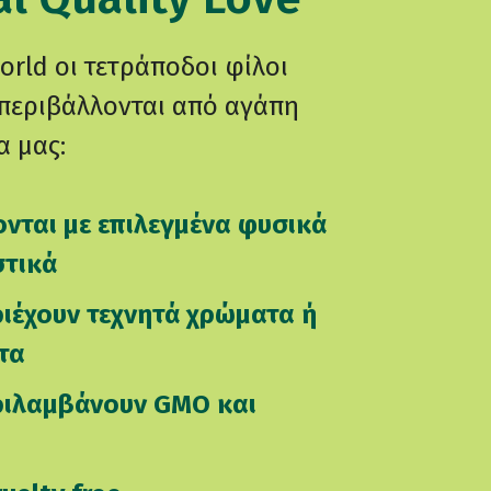
orld οι τετράποδοι φίλοι
περιβάλλονται από αγάπη
α μας:
νται με επιλεγμένα φυσικά
τικά
ριέχουν τεχνητά χρώματα ή
τα
ριλαμβάνουν GMO και