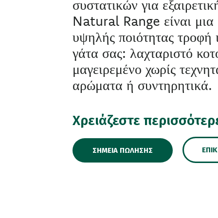
συστατικών για εξαιρετικ
Natural Range είναι μια
υψηλής ποιότητας τροφή ι
γάτα σας: λαχταριστό κο
μαγειρεμένο χωρίς τεχνη
αρώματα ή συντηρητικά.
Χρειάζεστε περισσότερ
ΕΠΙ
ΣΗΜΕΊΑ ΠΏΛΗΣΗΣ