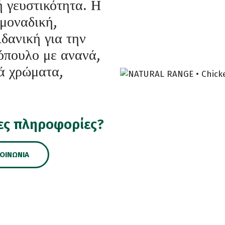
ή γευστικότητα. Η
 μοναδική,
δανική για την
τόπουλο με ανανά,
τά χρώματα,
ες πληροφορίες?
ΚΟΙΝΩΝΊΑ