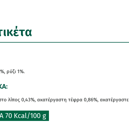
τικέτα
%, ρύζι 1%.
ΚΑ:
το λίπος 0,43%, ακατέργαστη τέφρα 0,86%, ακατέργαστες
 70 Kcal/100 g