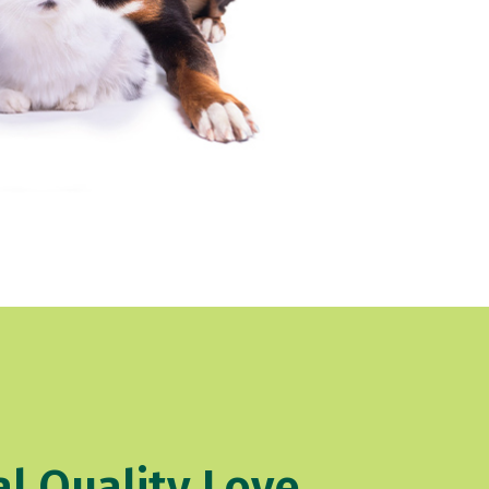
l Quality Love