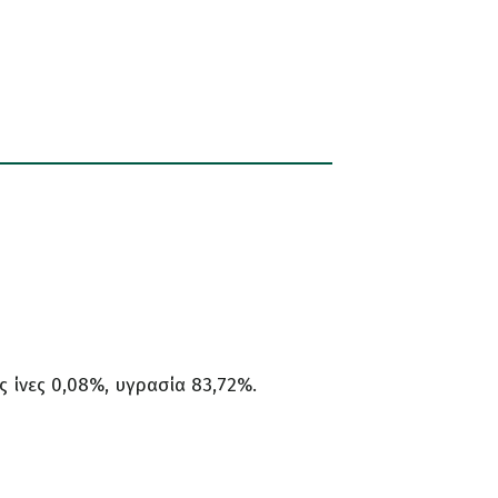
 ίνες 0,08%, υγρασία 83,72%.