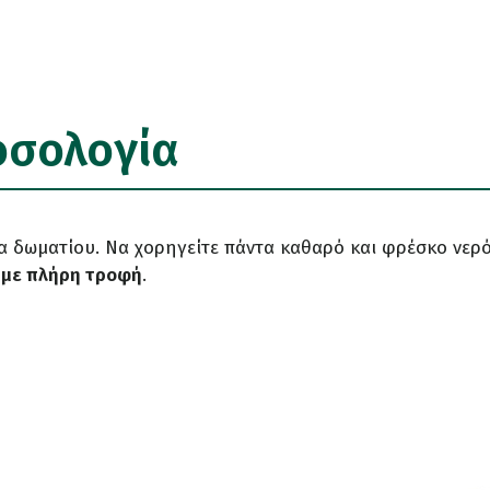
οσολογία
 δωματίου. Να χορηγείτε πάντα καθαρό και φρέσκο νερό
 με πλήρη τροφή
.