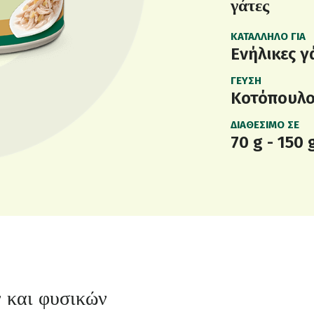
γάτες
ΚΑΤΆΛΛΗΛΟ ΓΙΑ
Ενήλικες γ
ΓΕΎΣΗ
Κοτόπουλ
ΔΙΑΘΈΣΙΜΟ ΣΕ
70 g - 150 
 και φυσικών