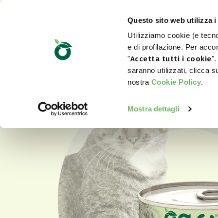
Questo sito web utilizza i
Utilizziamo cookie (e tecnol
e di profilazione. Per accon
"
Accetta tutti i cookie
".
saranno utilizzati, clicca 
nostra
Cookie Policy
.
Mostra dettagli