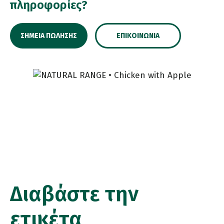
πληροφορίες?
ΣΗΜΕΊΑ ΠΏΛΗΣΗΣ
ΕΠΙΚΟΙΝΩΝΊΑ
Διαβάστε την
ετικέτα