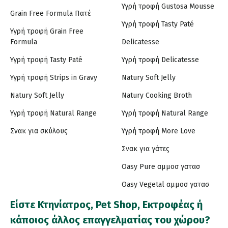
Υγρή τροφή Gustosa Mousse
Grain Free Formula Πατέ
Υγρή τροφή Tasty Paté
Υγρή τροφή Grain Free
Formula
Delicatesse
Υγρή τροφή Tasty Paté
Υγρή τροφή Delicatesse
Υγρή τροφή Strips in Gravy
Natury Soft Jelly
Natury Soft Jelly
Natury Cooking Broth
Υγρή τροφή Natural Range
Υγρή τροφή Natural Range
Σνακ για σκύλους
Υγρή τροφή More Love
Σνακ για γάτες
Oasy Pure αμμοσ γατασ
Oasy Vegetal αμμοσ γατασ
Είστε Κτηνίατρος, Pet Shop, Εκτροφέας ή
κάποιος άλλος επαγγελματίας του χώρου?