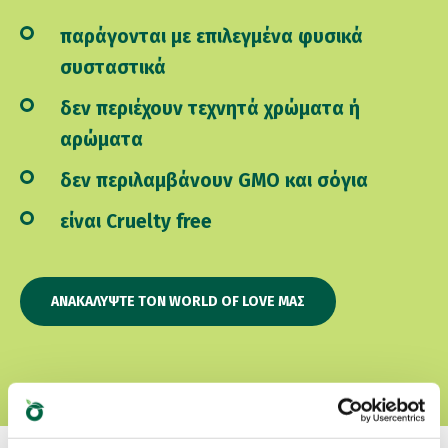
παράγονται με επιλεγμένα φυσικά
συσταστικά
δεν περιέχουν τεχνητά χρώματα ή
αρώματα
δεν περιλαμβάνουν GMO και σόγια
είναι Cruelty free
ΑΝΑΚΑΛΎΨΤΕ ΤΟΝ WORLD OF LOVE ΜΑΣ