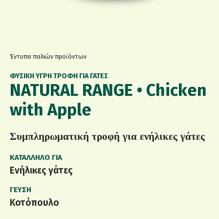
Έντυπα παλιών προϊόντων
ΦΥΣΙΚΉ ΥΓΡΉ ΤΡΟΦΉ ΓΙΑ ΓΆΤΕΣ
NATURAL RANGE • Chicken
with Apple
Συμπληρωματική τροφή για ενήλικες γάτες
ΚΑΤΆΛΛΗΛΟ ΓΙΑ
Ενήλικες γάτες
ΓΕΎΣΗ
Κοτόπουλο