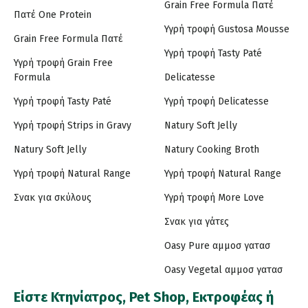
Grain Free Formula Πατέ
Πατέ One Protein
Υγρή τροφή Gustosa Mousse
Grain Free Formula Πατέ
Υγρή τροφή Tasty Paté
Υγρή τροφή Grain Free
Formula
Delicatesse
Υγρή τροφή Tasty Paté
Υγρή τροφή Delicatesse
Υγρή τροφή Strips in Gravy
Natury Soft Jelly
Natury Soft Jelly
Natury Cooking Broth
Υγρή τροφή Natural Range
Υγρή τροφή Natural Range
Σνακ για σκύλους
Υγρή τροφή More Love
Σνακ για γάτες
Oasy Pure αμμοσ γατασ
Oasy Vegetal αμμοσ γατασ
Είστε Κτηνίατρος, Pet Shop, Εκτροφέας ή