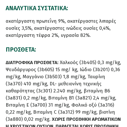
ΑΝΑΛΥΤΙΚΑ ΣΥΣΤΑΤΙΚΑ:
ακατέργαστη πρωτεΐνη 9%, ακατέργαστες λιπαρές
ουσίες 3,5%, ακατέργαστες ινώδεις ουσίες 0,4%,
ακατέργαστη τέφρα 2%, υγρασία 82%.
ΠΡΟΣΘΕΤΑ:
ΔΙΑΤΡΟΦΙΚΑ ΠΡΟΣΘΕΤΑ:
Χαλκοός (3b405) 0,3 mg/kg,
Ψευδάργυρος (3b605) 15 mg/ kg, Ιώδιο (3b201) 0,36
mg/kg, Μαγγάνιο (3b503) 1,8 mg/kg, Ταυρίνη
(3a370) 410 mg/kg, DL- μεθειονίνη τεχνικής
καθαρότητας (3c301) 2.240 mg/kg, βιταμίνη B6
(3a831) 0,2 mg/kg, Βιταμίνη B1 (3a821) 2,4 mg/kg,
Βιταμίνη E (3a700) 31 mg/kg, Φολικό οξύ (3a316)
0,22 mg/kg, Βιταμίνη C (3a312) 99 mg/kg, βιοτίνη
(3a880) 0,02 mg/kg.
ΧΩΡΙΣ ΠΡΟΣΘΗΚΗ ΑΡΩΜΑΤΙΚΩΝ
Η ΧΡΩΣΤΙΚΩΝ ΟΥΣΙΩΝ. ΠΑΡΑΓΕΤΑΙ ΧΩΡΙΣ ΠΡΟΣΘΗΚΗ