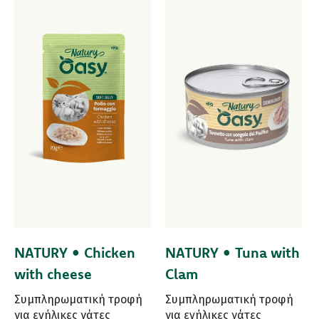
NATURY • Chicken
NATURY • Tuna with
with cheese
Clam
Συμπληρωματική τροφή
Συμπληρωματική τροφή
για ενήλικες γάτες
για ενήλικες γάτες