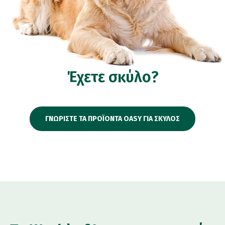
Έχετε σκύλο?
ΓΝΩΡΙΣΤΕ ΤΑ ΠΡΟΪΟΝΤΑ OASY ΓΙΑ ΣΚΥΛΟΣ