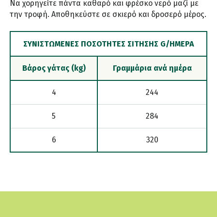
Να χορηγείτε πάντα καθαρό και φρέσκο νερό μαζί με
την τροφή. Αποθηκεύστε σε σκιερό και δροσερό μέρος.
ΣΥΝΙΣΤΏΜΕΝΕΣ ΠΟΣΌΤΗΤΕΣ ΣΊΤΗΣΗΣ G/ΗΜΈΡΑ
Βάρος γάτας (kg)
Γραμμάρια ανά ημέρα
4
244
5
284
6
320