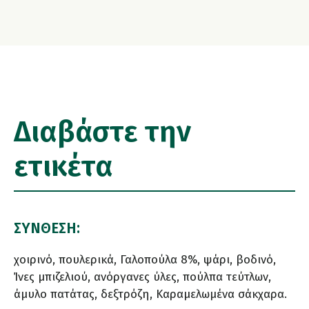
Διαβάστε την
ετικέτα
ΣΥΝΘΕΣΗ:
χοιρινό, πουλερικά, Γαλοπούλα 8%, ψάρι, βοδινό,
Ίνες μπιζελιού, ανόργανες ύλες, πούλπα τεύτλων,
άμυλο πατάτας, δεξτρόζη, Καραμελωμένα σάκχαρα.