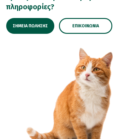
πληροφορίες?
ΣΗΜΕΊΑ ΠΏΛΗΣΗΣ
ΕΠΙΚΟΙΝΩΝΊΑ