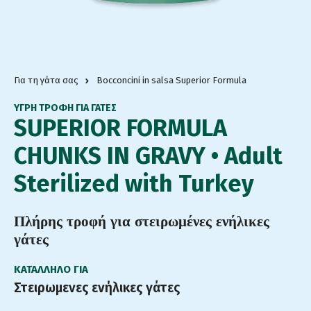
Για τη γάτα σας
Bocconcini in salsa Superior Formula
ΥΓΡΗ ΤΡΟΦΗ ΓΙΑ ΓΆΤΕΣ
SUPERIOR FORMULA
CHUNKS IN GRAVY • Adult
Sterilized with Turkey
Πλήρης τροφή για στειρωμένες ενήλικες
γάτες
ΚΑΤΆΛΛΗΛΟ ΓΙΑ
Στειρωμενες ενήλικες γάτες