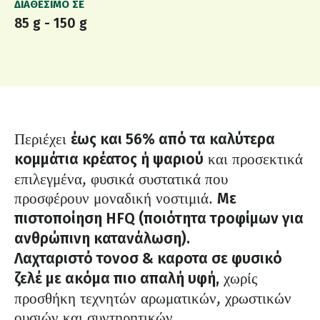
ΔΙΑΘΈΣΙΜΟ ΣΕ
85 g - 150 g
Περιέχει
έως και 56% από τα καλύτερα
και προσεκτικά
κομμάτια κρέατος ή ψαριού
επιλεγμένα, φυσικά συστατικά που
προσφέρουν μοναδική νοστιμιά.
Με
πιστοποίηση HFQ (ποιότητα τροφίμων για
ανθρώπινη κατανάλωση).
Λαχταριστό τονοσ & καροτα σε φυσικό
χωρίς
ζελέ με ακόμα πιο απαλή υφή,
προσθήκη τεχνητών αρωματικών, χρωστικών
ουσιών και συντηρητικών.