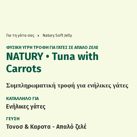
Για τη γάτα σας
Natury Soft Jelly
ΦΥΣΙΚΗ ΥΓΡΗ ΤΡΟΦΗ ΓΙΑ ΓΑΤΕΣ ΣΕ ΑΠΑΛΟ ΖΕΛΕ
NATURY • Tuna with
Carrots
Συμπληρωματική τροφή για ενήλικες γάτες
ΚΑΤΆΛΛΗΛΟ ΓΙΑ
Ενήλικες γάτες
ΓΕΎΣΗ
Τονοσ & Καροτα - Απαλό ζελέ