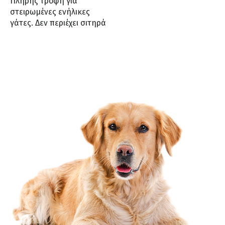
Πλήρης τροφή για
στειρωμένες ενήλικες
γάτες. Δεν περιέχει σιτηρά