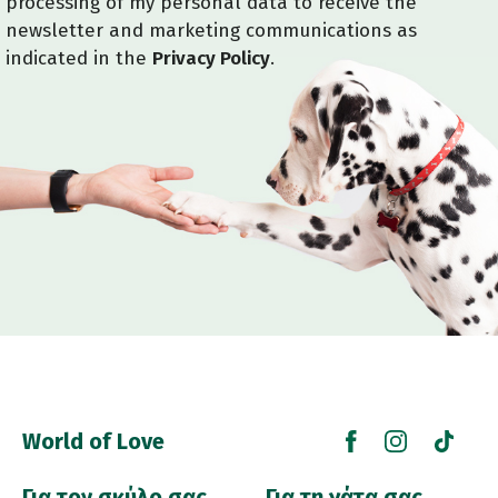
processing of my personal data to receive the
newsletter and marketing communications as
indicated in the
Privacy Policy
.
World of Love
Για τον σκύλο σας
Για τη γάτα σας