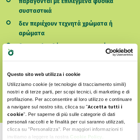
παράγονται με επιλεγμένα φυσικά
συσταστικά
δεν περιέχουν τεχνητά χρώματα ή
αρώματα
δεν περιλαμβάνουν GMO και σόγια
είναι Cruelty free
Questo sito web utilizza i cookie
Utilizziamo cookie (e tecnologie di tracciamento simili)
ΑΝΑΚΑΛΎΨΤΕ ΤΟΝ WORLD OF LOVE ΜΑΣ
nostri e di terze parti, per scopi tecnici, di marketing e di
profilazione. Per acconsentire al loro utilizzo e continuare
a navigare sul nostro sito, clicca su "
Accetta tutti i
cookie
". Per saperne di più sulle categorie di dati
personali raccolti e le finalità per cui saranno utilizzati,
clicca su "Personalizza". Per maggiori informazioni ti
invitiamo a leggere la nostra
Cookie Policy
.