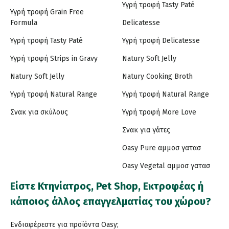
Υγρή τροφή Tasty Paté
Υγρή τροφή Grain Free
Formula
Delicatesse
Υγρή τροφή Tasty Paté
Υγρή τροφή Delicatesse
Υγρή τροφή Strips in Gravy
Natury Soft Jelly
Natury Soft Jelly
Natury Cooking Broth
Υγρή τροφή Natural Range
Υγρή τροφή Natural Range
Σνακ για σκύλους
Υγρή τροφή More Love
Σνακ για γάτες
Oasy Pure αμμοσ γατασ
Oasy Vegetal αμμοσ γατασ
Είστε Κτηνίατρος, Pet Shop, Εκτροφέας ή
κάποιος άλλος επαγγελματίας του χώρου?
Ενδιαφέρεστε για προϊόντα Oasy;