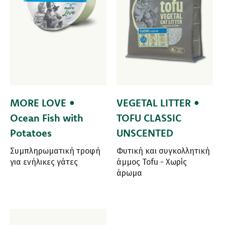
MORE LOVE •
VEGETAL LITTER •
Ocean Fish with
TOFU CLASSIC
Potatoes
UNSCENTED
Συμπληρωματική τροφή
Φυτική και συγκολλητική
για ενήλικες γάτες
άμμος Tofu - Χωρίς
άρωμα