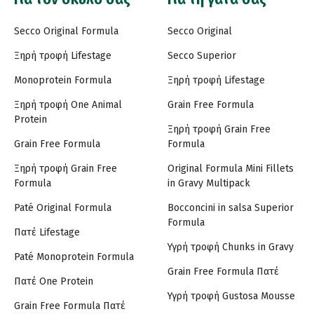
Secco Original Formula
Secco Original
Ξηρή τροφή Lifestage
Secco Superior
Monoprotein Formula
Ξηρή τροφή Lifestage
Ξηρή τροφή One Animal
Grain Free Formula
Protein
Ξηρή τροφή Grain Free
Grain Free Formula
Formula
Ξηρή τροφή Grain Free
Original Formula Mini Fillets
Formula
in Gravy Multipack
Paté Original Formula
Bocconcini in salsa Superior
Formula
Πατέ Lifestage
Υγρή τροφή Chunks in Gravy
Paté Monoprotein Formula
Grain Free Formula Πατέ
Πατέ One Protein
Υγρή τροφή Gustosa Mousse
Grain Free Formula Πατέ