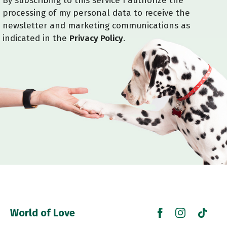
By subscribing to this service I authorize the
processing of my personal data to receive the
newsletter and marketing communications as
indicated in the
Privacy Policy
.
World of Love