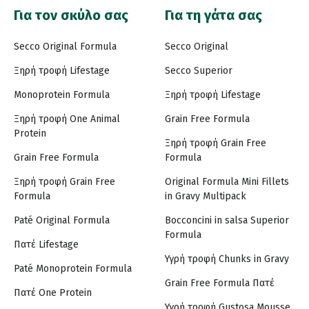
Για τον σκύλο σας
Για τη γάτα σας
Secco Original Formula
Secco Original
Ξηρή τροφή Lifestage
Secco Superior
Monoprotein Formula
Ξηρή τροφή Lifestage
Ξηρή τροφή One Animal
Grain Free Formula
Protein
Ξηρή τροφή Grain Free
Grain Free Formula
Formula
Ξηρή τροφή Grain Free
Original Formula Mini Fillets
Formula
in Gravy Multipack
Paté Original Formula
Bocconcini in salsa Superior
Formula
Πατέ Lifestage
Υγρή τροφή Chunks in Gravy
Paté Monoprotein Formula
Grain Free Formula Πατέ
Πατέ One Protein
Υγρή τροφή Gustosa Mousse