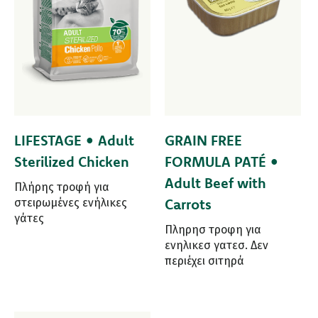
LIFESTAGE • Adult
GRAIN FREE
Sterilized Chicken
FORMULA PATÉ •
Adult Beef with
Πλήρης τροφή για
Carrots
στειρωμένες ενήλικες
γάτες
Πληρησ τροφη για
ενηλικεσ γατεσ. Δεν
περιέχει σιτηρά