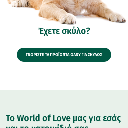
Έχετε σκύλο?
ΓΝΩΡΙΣΤΕ ΤΑ ΠΡΟΪΟΝΤΑ OASY ΓΙΑ ΣΚΥΛΟΣ
Το World of Love μας για εσάς