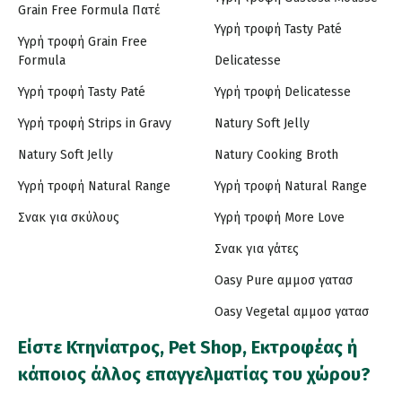
Grain Free Formula Πατέ
Υγρή τροφή Tasty Paté
Υγρή τροφή Grain Free
Formula
Delicatesse
Υγρή τροφή Tasty Paté
Υγρή τροφή Delicatesse
Υγρή τροφή Strips in Gravy
Natury Soft Jelly
Natury Soft Jelly
Natury Cooking Broth
Υγρή τροφή Natural Range
Υγρή τροφή Natural Range
Σνακ για σκύλους
Υγρή τροφή More Love
Σνακ για γάτες
Oasy Pure αμμοσ γατασ
Oasy Vegetal αμμοσ γατασ
Είστε Κτηνίατρος, Pet Shop, Εκτροφέας ή
κάποιος άλλος επαγγελματίας του χώρου?