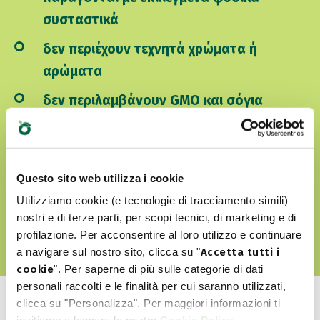
συσταστικά
δεν περιέχουν τεχνητά χρώματα ή
αρώματα
δεν περιλαμβάνουν GMO και σόγια
είναι Cruelty free
Questo sito web utilizza i cookie
ΑΝΑΚΑΛΎΨΤΕ ΤΟΝ WORLD OF LOVE ΜΑΣ
Utilizziamo cookie (e tecnologie di tracciamento simili)
nostri e di terze parti, per scopi tecnici, di marketing e di
profilazione. Per acconsentire al loro utilizzo e continuare
a navigare sul nostro sito, clicca su "
Accetta tutti i
cookie
". Per saperne di più sulle categorie di dati
personali raccolti e le finalità per cui saranno utilizzati,
clicca su "Personalizza". Per maggiori informazioni ti