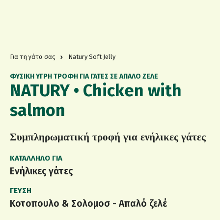
Για τη γάτα σας
Natury Soft Jelly
ΦΥΣΙΚΗ ΥΓΡΗ ΤΡΟΦΗ ΓΙΑ ΓΑΤΕΣ ΣΕ ΑΠΑΛΟ ΖΕΛΕ
NATURY • Chicken with
salmon
Συμπληρωματική τροφή για ενήλικες γάτες
ΚΑΤΆΛΛΗΛΟ ΓΙΑ
Ενήλικες γάτες
ΓΕΎΣΗ
Κοτοπουλο & Σολομοσ - Απαλό ζελέ