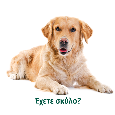
Έχετε σκύλο?