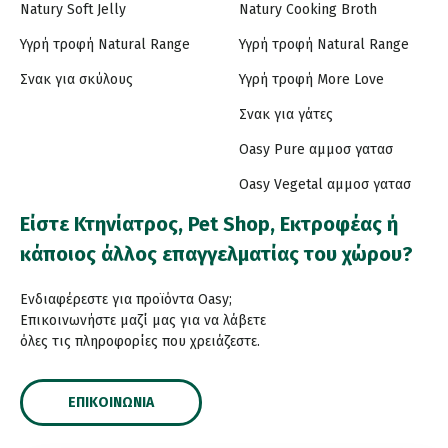
Natury Soft Jelly
Natury Cooking Broth
Υγρή τροφή Natural Range
Υγρή τροφή Natural Range
Σνακ για σκύλους
Υγρή τροφή More Love
Σνακ για γάτες
Oasy Pure αμμοσ γατασ
Oasy Vegetal αμμοσ γατασ
Είστε Κτηνίατρος, Pet Shop, Εκτροφέας ή
κάποιος άλλος επαγγελματίας του χώρου?
Ενδιαφέρεστε για προϊόντα Oasy;
Επικοινωνήστε μαζί μας για να λάβετε
όλες τις πληροφορίες που χρειάζεστε.
ΕΠΙΚΟΙΝΩΝΊΑ