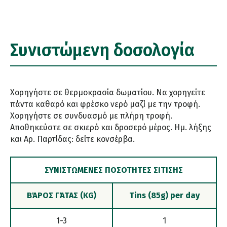
Συνιστώμενη δοσολογία
Χορηγήστε σε θερμοκρασία δωματίου. Να χορηγείτε
πάντα καθαρό και φρέσκο νερό μαζί με την τροφή.
Χορηγήστε σε συνδυασμό με πλήρη τροφή.
Αποθηκεύστε σε σκιερό και δροσερό μέρος. Ημ. λήξης
και Αρ. Παρτίδας: δείτε κονσέρβα.
ΣΥΝΙΣΤΏΜΕΝΕΣ ΠΟΣΌΤΗΤΕΣ ΣΊΤΙΣΗΣ
ΒΆΡΟΣ ΓΆΤΑΣ (KG)
Tins (85g) per day
1-3
1