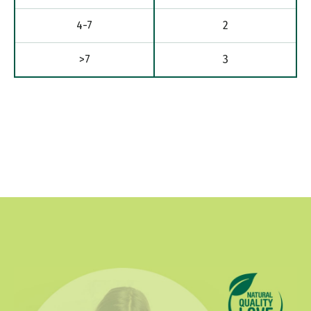
4-7
2
>7
3