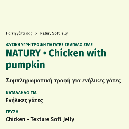
Για τη γάτα σας
Natury Soft Jelly
ΦΥΣΙΚΗ ΥΓΡΗ ΤΡΟΦΗ ΓΙΑ ΓΑΤΕΣ ΣΕ ΑΠΑΛΟ ΖΕΛΕ
NATURY • Chicken with
pumpkin
Συμπληρωματική τροφή για ενήλικες γάτες
ΚΑΤΆΛΛΗΛΟ ΓΙΑ
Ενήλικες γάτες
ΓΕΎΣΗ
Chicken - Texture Soft Jelly