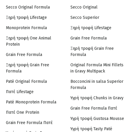
Secco Original Formula
Secco Original
Ξηρή τροφή Lifestage
Secco Superior
Monoprotein Formula
Ξηρή τροφή Lifestage
Ξηρή τροφή One Animal
Grain Free Formula
Protein
Ξηρή τροφή Grain Free
Grain Free Formula
Formula
Ξηρή τροφή Grain Free
Original Formula Mini Fillets
Formula
in Gravy Multipack
Paté Original Formula
Bocconcini in salsa Superior
Formula
Πατέ Lifestage
Υγρή τροφή Chunks in Gravy
Paté Monoprotein Formula
Grain Free Formula Πατέ
Πατέ One Protein
Υγρή τροφή Gustosa Mousse
Grain Free Formula Πατέ
Υγρή τροφή Tasty Paté