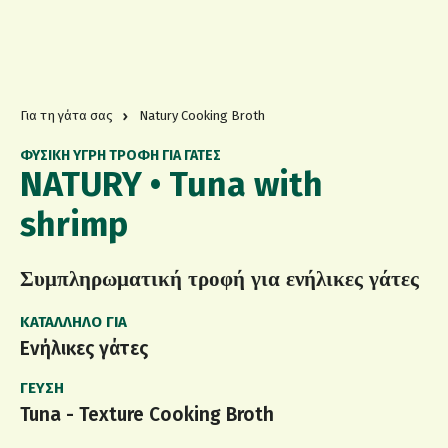
Για τη γάτα σας
Natury Cooking Broth
ΦΥΣΙΚΗ ΥΓΡΗ ΤΡΟΦΗ ΓΙΑ ΓΑΤΕΣ
NATURY • Tuna with
shrimp
Συμπληρωματική τροφή για ενήλικες γάτες
ΚΑΤΆΛΛΗΛΟ ΓΙΑ
Ενήλικες γάτες
ΓΕΎΣΗ
Tuna - Texture Cooking Broth