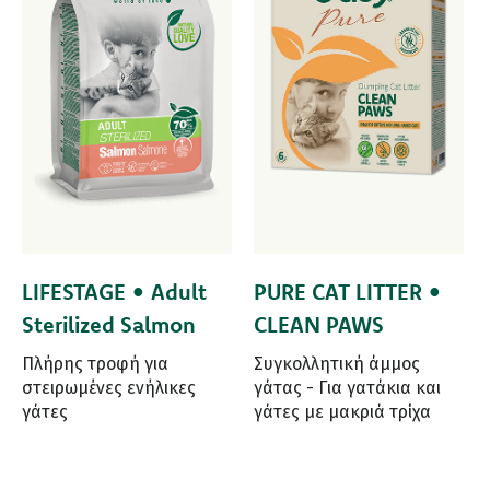
LIFESTAGE • Adult
PURE CAT LITTER •
Sterilized Salmon
CLEAN PAWS
Πλήρης τροφή για
Συγκολλητική άμμος
στειρωμένες ενήλικες
γάτας - Για γατάκια και
γάτες
γάτες με μακριά τρίχα