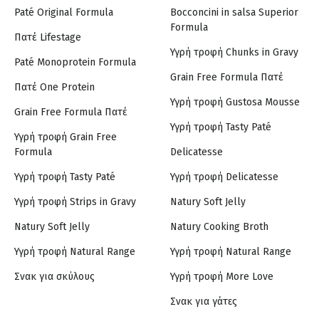
Paté Original Formula
Bocconcini in salsa Superior
Formula
Πατέ Lifestage
Υγρή τροφή Chunks in Gravy
Paté Monoprotein Formula
Grain Free Formula Πατέ
Πατέ One Protein
Υγρή τροφή Gustosa Mousse
Grain Free Formula Πατέ
Υγρή τροφή Tasty Paté
Υγρή τροφή Grain Free
Formula
Delicatesse
Υγρή τροφή Tasty Paté
Υγρή τροφή Delicatesse
Υγρή τροφή Strips in Gravy
Natury Soft Jelly
Natury Soft Jelly
Natury Cooking Broth
Υγρή τροφή Natural Range
Υγρή τροφή Natural Range
Σνακ για σκύλους
Υγρή τροφή More Love
Σνακ για γάτες