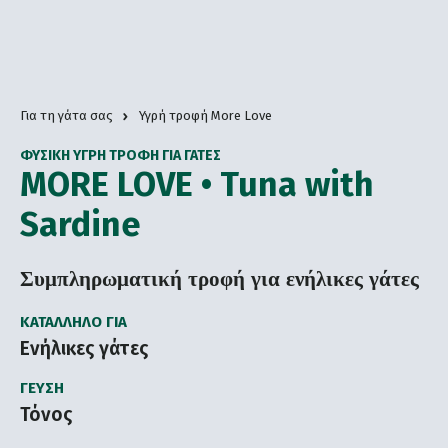
Για τη γάτα σας
Υγρή τροφή More Love
ΦΥΣΙΚΉ ΥΓΡΉ ΤΡΟΦΉ ΓΙΑ ΓΆΤΕΣ
MORE LOVE • Tuna with
Sardine
Συμπληρωματική τροφή για ενήλικες γάτες
ΚΑΤΆΛΛΗΛΟ ΓΙΑ
Ενήλικες γάτες
ΓΕΎΣΗ
Τόνος