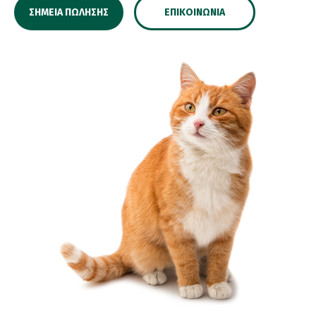
ΣΗΜΕΊΑ ΠΏΛΗΣΗΣ
ΕΠΙΚΟΙΝΩΝΊΑ