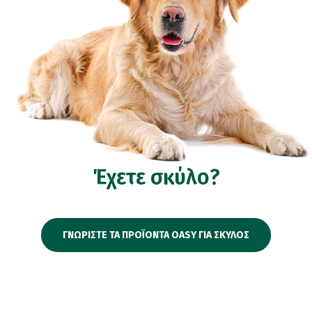
Έχετε σκύλο?
ΓΝΩΡΙΣΤΕ ΤΑ ΠΡΟΪΟΝΤΑ OASY ΓΙΑ ΣΚΥΛΟΣ