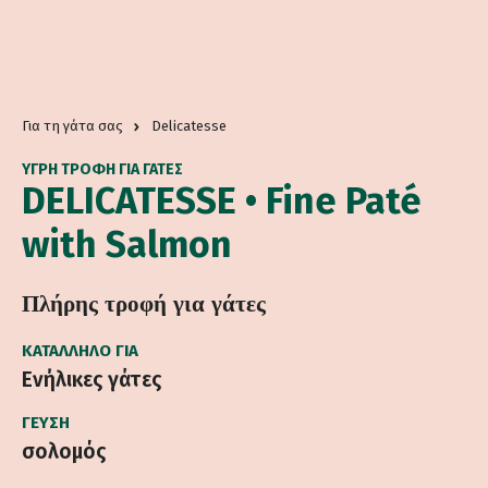
Για τη γάτα σας
Delicatesse
ΥΓΡΗ ΤΡΟΦΗ ΓΙΑ ΓΆΤΕΣ
DELICATESSE • Fine Paté
with Salmon
Πλήρης τροφή για γάτες
ΚΑΤΆΛΛΗΛΟ ΓΙΑ
Ενήλικες γάτες
ΓΕΎΣΗ
σολομός