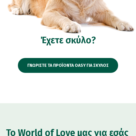
Έχετε σκύλο?
ΓΝΩΡΙΣΤΕ ΤΑ ΠΡΟΪΟΝΤΑ OASY ΓΙΑ ΣΚΥΛΟΣ
Το World of Love μας για εσάς