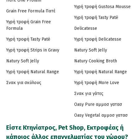
Πατέ One Protein
Υγρή τροφή Gustosa Mousse
Grain Free Formula Πατέ
Υγρή τροφή Tasty Paté
Υγρή τροφή Grain Free
Formula
Delicatesse
Υγρή τροφή Tasty Paté
Υγρή τροφή Delicatesse
Υγρή τροφή Strips in Gravy
Natury Soft Jelly
Natury Soft Jelly
Natury Cooking Broth
Υγρή τροφή Natural Range
Υγρή τροφή Natural Range
Σνακ για σκύλους
Υγρή τροφή More Love
Σνακ για γάτες
Oasy Pure αμμοσ γατασ
Oasy Vegetal αμμοσ γατασ
Είστε Κτηνίατρος, Pet Shop, Εκτροφέας ή
κάποιος άλλος επαγγελματίας του χώρου?