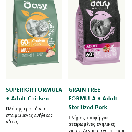
SUPERIOR FORMULA
GRAIN FREE
• Adult Chicken
FORMULA • Adult
Sterilized Pork
Πλήρης τροφή για
στειρωμένες ενήλικες
Πλήρης τροφή για
γάτες
στειρωμένες ενήλικες
γάτες. Δεν περιέχει σιτηρά