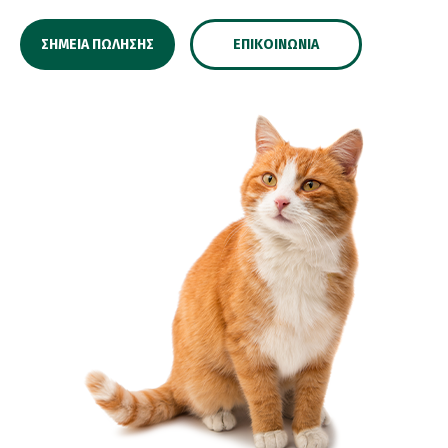
ΣΗΜΕΊΑ ΠΏΛΗΣΗΣ
ΕΠΙΚΟΙΝΩΝΊΑ