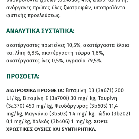
ανόργανες πρώτες ύλες ζωοτροφών, υποπροϊόντα
φυτικής προελεύσεως.
ΑΝΑΛΥΤΙΚΑ ΣΥΣΤΑΤΙΚΑ:
ακατέργαστες πρωτεΐνες 10,5%, ακατέργαστα έλαια
και λίπη 6,8%, ακατέργαστη τέφρα 1,8%,
ακατέργαστες ίνες 0,5%, υγρασία 79,5%.
ΠΡΟΣΘΕΤΑ:
ΔΙΑΤΡΟΦΙΚΑ ΠΡΟΣΘΕΤΑ:
Βιταμίνη D3 (3a671) 200
UI/kg, Βιταμίνη E (3a700i) 30 mg/ kg, Ταυρίνη
(3a370) 450 mg/kg, Ψευδάργυρος (3b605) 11,4
mg/kg, Μαγγάνιο (3b503) 1,4 mg/ kg, Ιώδιο (3b202)
0,1 mg/kg, Χαλκός (3b406) 1 mg/kg.
ΧΩΡΙΣ
ΧΡΩΣΤΙΚΕΣ ΟΥΣΙΕΣ ΚΑΙ ΣΥΝΤΗΡΗΤΙΚΑ.