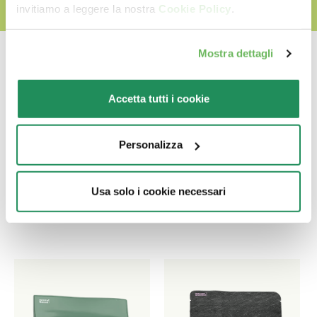
invitiamo a leggere la nostra
Cookie Policy
.
Mostra dettagli
Accetta tutti i cookie
Ποιο είναι το αγαπημένο
του?
Personalizza
Ανακαλύψτε τα καλύτερα προϊόντα για το
Usa solo i cookie necessari
κατοικίδιο σας