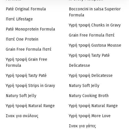
Paté Original Formula
Bocconcini in salsa Superior
Formula
Πατέ Lifestage
Υγρή τροφή Chunks in Gravy
Paté Monoprotein Formula
Grain Free Formula Πατέ
Πατέ One Protein
Υγρή τροφή Gustosa Mousse
Grain Free Formula Πατέ
Υγρή τροφή Tasty Paté
Υγρή τροφή Grain Free
Formula
Delicatesse
Υγρή τροφή Tasty Paté
Υγρή τροφή Delicatesse
Υγρή τροφή Strips in Gravy
Natury Soft Jelly
Natury Soft Jelly
Natury Cooking Broth
Υγρή τροφή Natural Range
Υγρή τροφή Natural Range
Σνακ για σκύλους
Υγρή τροφή More Love
Σνακ για γάτες