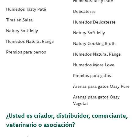
Humedos Tasty Paté
Humedos Tasty Paté
Delicatesse
Tiras en Salsa
Humedos Delicatesse
Natury Soft Jelly
Natury Soft Jelly
Humedos Natural Range
Natury Cooking Broth
Premios para perros
Humedos Natural Range
Humedos More Love
Premios para gatos
Arenas para gatos Oasy Pure
Arenas para gatos Oasy
Vegetal
¿Usted es criador, distribuidor, comerciante,
veterinario o asociación?