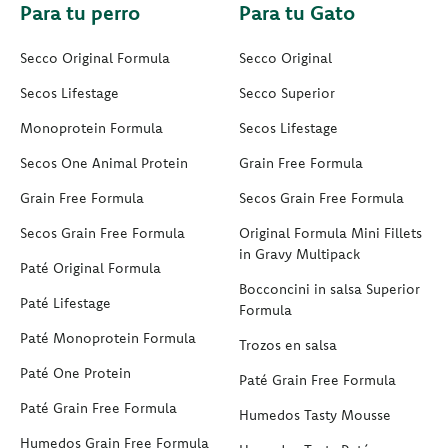
Para tu perro
Para tu Gato
Secco Original Formula
Secco Original
Secos Lifestage
Secco Superior
Monoprotein Formula
Secos Lifestage
Secos One Animal Protein
Grain Free Formula
Grain Free Formula
Secos Grain Free Formula
Secos Grain Free Formula
Original Formula Mini Fillets
in Gravy Multipack
Paté Original Formula
Bocconcini in salsa Superior
Paté Lifestage
Formula
Paté Monoprotein Formula
Trozos en salsa
Paté One Protein
Paté Grain Free Formula
Paté Grain Free Formula
Humedos Tasty Mousse
Humedos Grain Free Formula