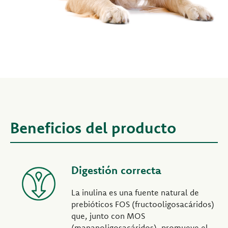
Beneficios del producto
Digestión correcta
La inulina es una fuente natural de
prebióticos FOS (fructooligosacáridos)
que, junto con MOS
(mananoligosacáridos), promueve el