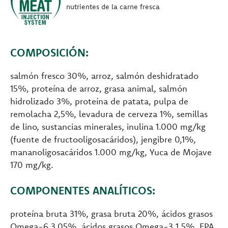
nutrientes de la carne fresca
COMPOSICIÓN:
salmón fresco 30%, arroz, salmón deshidratado
15%, proteína de arroz, grasa animal, salmón
hidrolizado 3%, proteína de patata, pulpa de
remolacha 2,5%, levadura de cerveza 1%, semillas
de lino, sustancias minerales, inulina 1.000 mg/kg
(fuente de fructooligosacáridos), jengibre 0,1%,
mananoligosacáridos 1.000 mg/kg, Yuca de Mojave
170 mg/kg.
COMPONENTES ANALÍTICOS:
proteína bruta 31%, grasa bruta 20%, ácidos grasos
Omega-6 3,05%, ácidos grasos Omega-3 1,5%, EPA