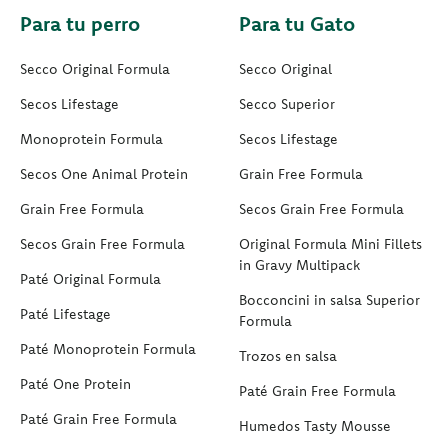
Para tu perro
Para tu Gato
Secco Original Formula
Secco Original
Secos Lifestage
Secco Superior
Monoprotein Formula
Secos Lifestage
Secos One Animal Protein
Grain Free Formula
Grain Free Formula
Secos Grain Free Formula
Secos Grain Free Formula
Original Formula Mini Fillets
in Gravy Multipack
Paté Original Formula
Bocconcini in salsa Superior
Paté Lifestage
Formula
Paté Monoprotein Formula
Trozos en salsa
Paté One Protein
Paté Grain Free Formula
Paté Grain Free Formula
Humedos Tasty Mousse