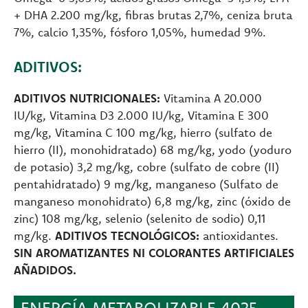
+ DHA 2.200 mg/kg, fibras brutas 2,7%, ceniza bruta
7%, calcio 1,35%, fósforo 1,05%, humedad 9%.
ADITIVOS:
ADITIVOS NUTRICIONALES:
Vitamina A 20.000
IU/kg, Vitamina D3 2.000 IU/kg, Vitamina E 300
mg/kg, Vitamina C 100 mg/kg, hierro (sulfato de
hierro (II), monohidratado) 68 mg/kg, yodo (yoduro
de potasio) 3,2 mg/kg, cobre (sulfato de cobre (II)
pentahidratado) 9 mg/kg, manganeso (Sulfato de
manganeso monohidrato) 6,8 mg/kg, zinc (óxido de
zinc) 108 mg/kg, selenio (selenito de sodio) 0,11
mg/kg.
ADITIVOS TECNOLÓGICOS:
antioxidantes.
SIN AROMATIZANTES NI COLORANTES ARTIFICIALES
AÑADIDOS.
ENERGÍA METABOLIZABLE 4025